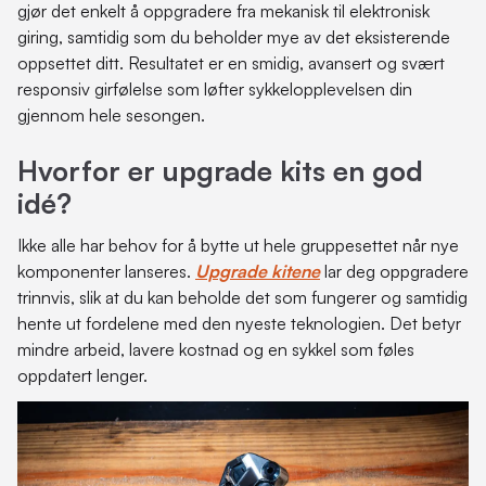
gjør det enkelt å oppgradere fra mekanisk til elektronisk
giring, samtidig som du beholder mye av det eksisterende
oppsettet ditt. Resultatet er en smidig, avansert og svært
responsiv girfølelse som løfter sykkelopplevelsen din
gjennom hele sesongen.
Hvorfor er upgrade kits en god
idé?
Ikke alle har behov for å bytte ut hele gruppesettet når nye
komponenter lanseres.
Upgrade kitene
lar deg oppgradere
trinnvis, slik at du kan beholde det som fungerer og samtidig
hente ut fordelene med den nyeste teknologien. Det betyr
mindre arbeid, lavere kostnad og en sykkel som føles
oppdatert lenger.