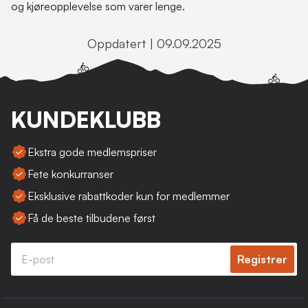
og kjøreopplevelse som varer lenge.
Oppdatert | 09.09.2025
KUNDEKLUBB
Ekstra gode medlemspriser
Fete konkurranser
Eksklusive rabattkoder kun for medlemmer
Få de beste tilbudene først
Registrer