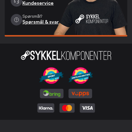
Kundeservice
Spørsmål?
Spørsmål & svar