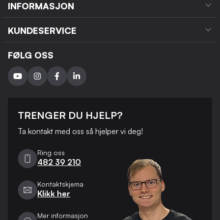
INFORMASJON
KUNDESERVICE
FØLG OSS
TRENGER DU HJELP?
Ta kontakt med oss ​​så hjelper vi deg!
Ring oss
482 39 210
Kontaktskjema
Klikk her
Mer informasjon