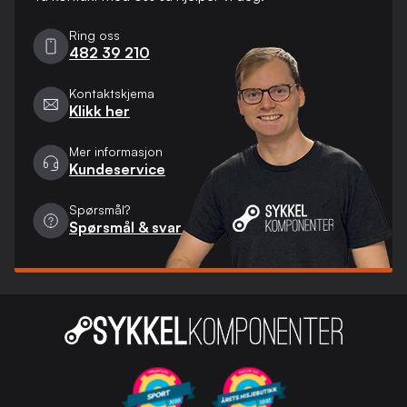
Ring oss
482 39 210
Kontaktskjema
Klikk her
Mer informasjon
Kundeservice
Spørsmål?
Spørsmål & svar