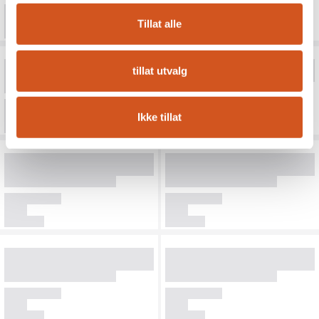
Tillat alle
tillat utvalg
Ikke tillat