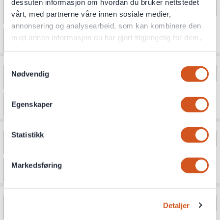
dessuten informasjon om hvordan du bruker nettstedet
vårt, med partnerne våre innen sosiale medier,
annonsering og analysearbeid, som kan kombinere den
med annen informasjon du har gjort tilgjengelig for dem,
eller som de har samlet inn gjennom din bruk av
tjenestene deres
Samtykkevalg
Nødvendig
Personvernsopplysninger
Egenskaper
Statistikk
Markedsføring
Detaljer