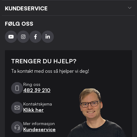
KUNDESERVICE
FØLG OSS
TRENGER DU HJELP?
Ta kontakt med oss ​​så hjelper vi deg!
Ring oss
482 39 210
Kontaktskjema
Klikk her
Mer informasjon
Kundeservice