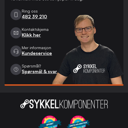
Ring oss
482 39 210
Kontaktskjema
Klikk her
Mer informasjon
Kundeservice
Spørsmål?
Spørsmål & svar