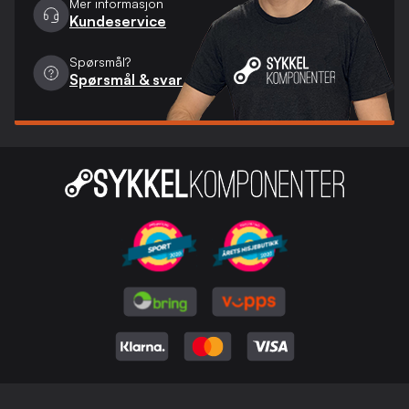
Mer informasjon
Kundeservice
Spørsmål?
Spørsmål & svar