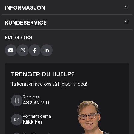
INFORMASJON
KUNDESERVICE
FØLG OSS
TRENGER DU HJELP?
Ta kontakt med oss ​​så hjelper vi deg!
Ring oss
482 39 210
Kontaktskjema
Klikk her