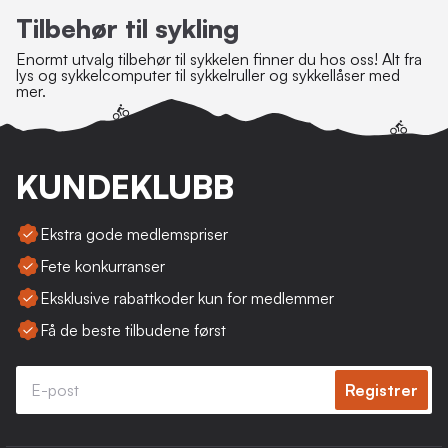
Tilbehør til sykling
Enormt utvalg tilbehør til sykkelen finner du hos oss! Alt fra
lys og sykkelcomputer til sykkelruller og sykkellåser med
mer.
KUNDEKLUBB
Ekstra gode medlemspriser
Fete konkurranser
Eksklusive rabattkoder kun for medlemmer
Få de beste tilbudene først
Registrer