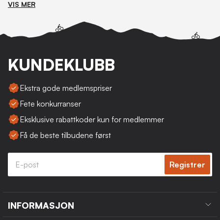
VIS MER
KUNDEKLUBB
Ekstra gode medlemspriser
Fete konkurranser
Eksklusive rabattkoder kun for medlemmer
Få de beste tilbudene først
Registrer
INFORMASJON