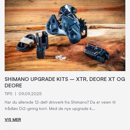
SHIMANO UPGRADE KITS – XTR, DEORE XT OG
DEORE
TIPS
|
09.09.2025
Har du allerede 12-delt drivverk fra Shimano? Da er veien til
trådløs Di2-giring kort. Med de nye upgrade k...
VIS MER