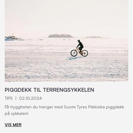
PIGGDEKK TIL TERRENGSYKKELEN
TIPS
|
02.10.2024
Få tryggheten du trenger med Suomi Tyres Piikkisika piggdekk
på sykkelen!
VIS MER