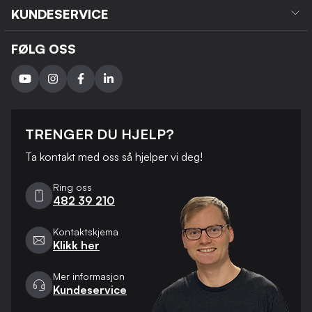
KUNDESERVICE
FØLG OSS
TRENGER DU HJELP?
Ta kontakt med oss ​​så hjelper vi deg!
Ring oss
482 39 210
Kontaktskjema
Klikk her
Mer informasjon
Kundeservice