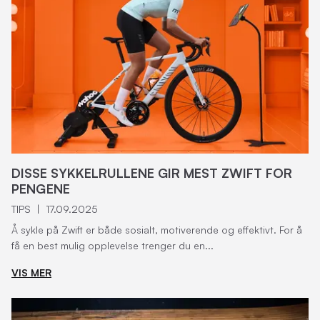
DISSE SYKKELRULLENE GIR MEST ZWIFT FOR
PENGENE
TIPS
|
17.09.2025
Å sykle på Zwift er både sosialt, motiverende og effektivt. For å
få en best mulig opplevelse trenger du en...
VIS MER