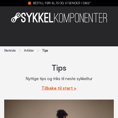
BESTILL FØR KL.15 OG VI SENDER I DAG*
Startside
Artikler
Tips
Tips
Nyttige tips og triks til neste sykkeltur
Tilbake til start >