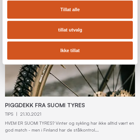
Tillat alle
tillat utvalg
Ikke tillat
PIGGDEKK FRA SUOMI TYRES
TIPS
|
21.10.2021
HVEM ER SUOMI TYRES? Vinter og sykling har ikke alltid vært en
god match - men i Finland har de stålkontrol...