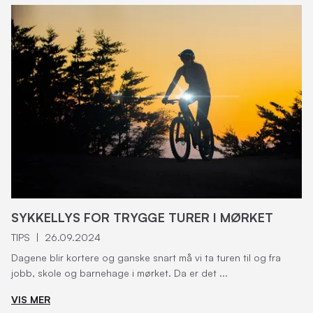
SYKKELLYS FOR TRYGGE TURER I MØRKET
TIPS
|
26.09.2024
Dagene blir kortere og ganske snart må vi ta turen til og fra
jobb, skole og barnehage i mørket. Da er det ...
VIS MER