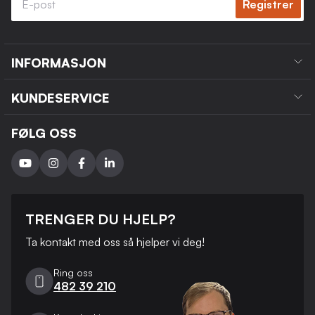
Registrer
INFORMASJON
KUNDESERVICE
FØLG OSS
TRENGER DU HJELP?
Ta kontakt med oss ​​så hjelper vi deg!
Ring oss
482 39 210