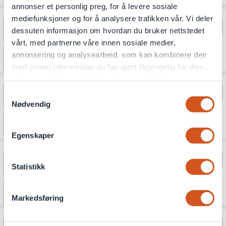
annonser et personlig preg, for å levere sosiale
mediefunksjoner og for å analysere trafikken vår. Vi deler
dessuten informasjon om hvordan du bruker nettstedet
vårt, med partnerne våre innen sosiale medier,
annonsering og analysearbeid, som kan kombinere den
med annen informasjon du har gjort tilgjengelig for dem,
eller som de har samlet inn gjennom din bruk av
tjenestene deres
Samtykkevalg
Nødvendig
Personvernsopplysninger
Egenskaper
Statistikk
Markedsføring