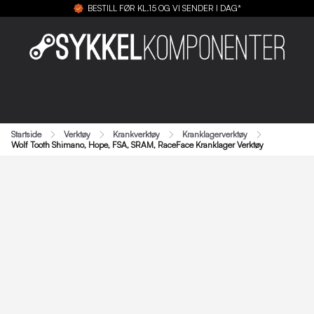
BESTILL FØR KL.15 OG VI SENDER I DAG*
Startside
Verktøy
Krankverktøy
Kranklagerverktøy
Wolf Tooth Shimano, Hope, FSA, SRAM, RaceFace Kranklager Verktøy