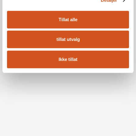
Detaljer
Tillat alle
tillat utvalg
Ikke tillat