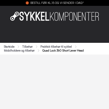
BESTILL FØR KL.15 OG VI SENDER I DAG*
Startside
Tilbehør
Praktisk tilbehør til sykkel
Mobilholdere og tilbehør
Quad Lock 360 Short Lever Head