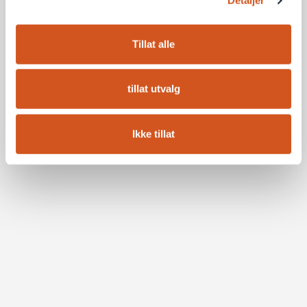
Detaljer
Tillat alle
tillat utvalg
Ikke tillat