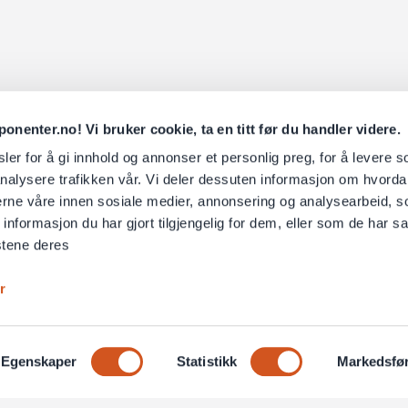
nenter.no! Vi bruker cookie, ta en titt før du handler videre.
er for å gi innhold og annonser et personlig preg, for å levere s
nalysere trafikken vår. Vi deler dessuten informasjon om hvorda
nerne våre innen sosiale medier, annonsering og analysearbeid, 
formasjon du har gjort tilgjengelig for dem, eller som de har sa
stene deres
r
Egenskaper
Statistikk
Markedsfø