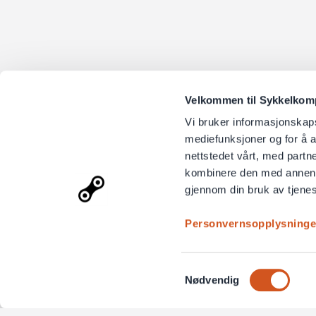
Velkommen til Sykkelkompo
Vi bruker informasjonskapsl
mediefunksjoner og for å a
nettstedet vårt, med part
kombinere den med annen in
gjennom din bruk av tjene
Personvernsopplysninge
Samtykkevalg
Nødvendig