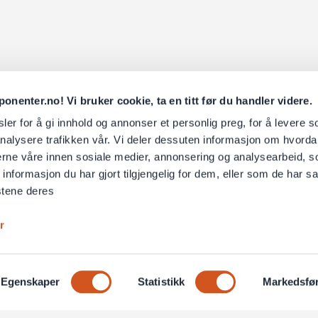
nenter.no! Vi bruker cookie, ta en titt før du handler videre.
er for å gi innhold og annonser et personlig preg, for å levere s
nalysere trafikken vår. Vi deler dessuten informasjon om hvorda
nerne våre innen sosiale medier, annonsering og analysearbeid, 
formasjon du har gjort tilgjengelig for dem, eller som de har sa
stene deres
r
Egenskaper
Statistikk
Markedsfø