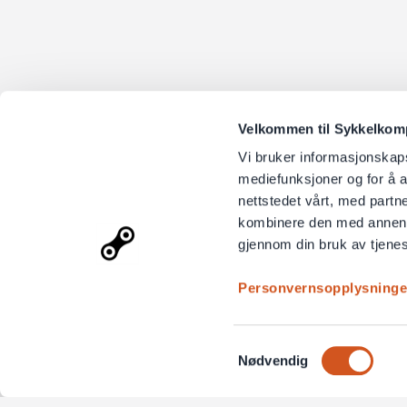
Velkommen til Sykkelkompo
Vi bruker informasjonskapsl
mediefunksjoner og for å a
nettstedet vårt, med part
kombinere den med annen in
gjennom din bruk av tjene
Personvernsopplysninge
Samtykkevalg
Nødvendig