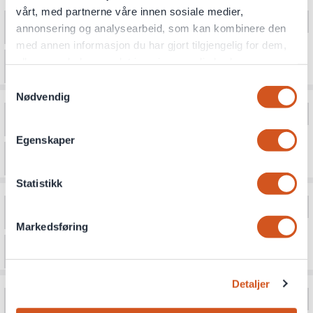
vårt, med partnerne våre innen sosiale medier,
annonsering og analysearbeid, som kan kombinere den
med annen informasjon du har gjort tilgjengelig for dem,
eller som de har samlet inn gjennom din bruk av
tjenestene deres
Samtykkevalg
Nødvendig
Personvernsopplysninger
Egenskaper
Statistikk
Markedsføring
Detaljer