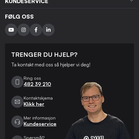
KUNDESERVICE
FØLG OSS
TRENGER DU HJELP?
Ta kontakt med oss ​​så hjelper vi deg!
Ring oss
482 39 210
Kontaktskjema
Klikk her
Mer informasjon
Kundeservice
Spørsmål?