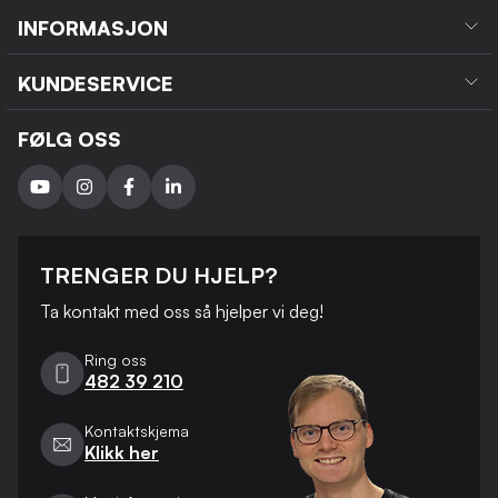
INFORMASJON
KUNDESERVICE
FØLG OSS
TRENGER DU HJELP?
Ta kontakt med oss ​​så hjelper vi deg!
Ring oss
482 39 210
Kontaktskjema
Klikk her