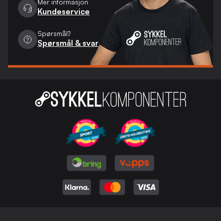
Mer informasjon
Kundeservice
Spørsmål?
Spørsmål & svar