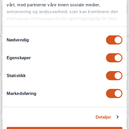
vårt, med partnerne våre innen sosiale medier,
annonsering og analysearbeid, som kan kombinere den
med annen informasjon du har gjort tilgjengelig for dem,
eller som de har samlet inn gjennom din bruk av
tjenestene deres
Samtykkevalg
Nødvendig
Personvernsopplysninger
Egenskaper
Statistikk
Markedsføring
Detaljer