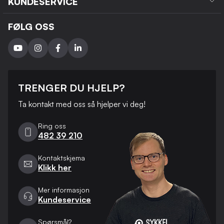
KUNDESERVICE
FØLG OSS
TRENGER DU HJELP?
Ta kontakt med oss ​​så hjelper vi deg!
Ring oss
482 39 210
Kontaktskjema
Klikk her
Mer informasjon
Kundeservice
Spørsmål?