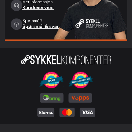
Mer informasjon
Kundeservice
Spørsmål?
Spørsmål & svar