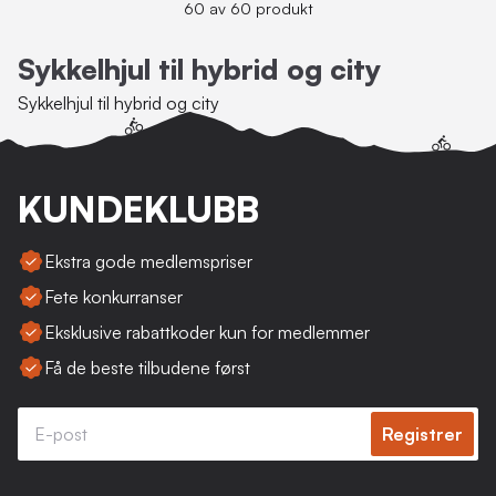
60 av 60 produkt
Sykkelhjul til hybrid og city
Sykkelhjul til hybrid og city
KUNDEKLUBB
Ekstra gode medlemspriser
Fete konkurranser
Eksklusive rabattkoder kun for medlemmer
Få de beste tilbudene først
Registrer