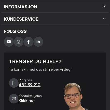
INFORMASJON
KUNDESERVICE
FØLG OSS
TRENGER DU HJELP?
Ta kontakt med oss ​​så hjelper vi deg!
Ring oss
482 39 210
Kontaktskjema
Klikk her