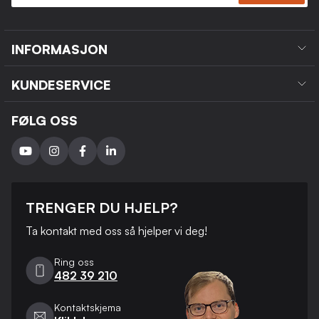
INFORMASJON
KUNDESERVICE
FØLG OSS
TRENGER DU HJELP?
Ta kontakt med oss ​​så hjelper vi deg!
Ring oss
482 39 210
Kontaktskjema