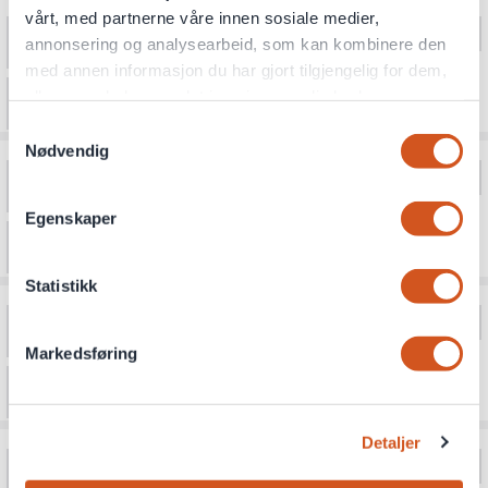
vårt, med partnerne våre innen sosiale medier,
annonsering og analysearbeid, som kan kombinere den
med annen informasjon du har gjort tilgjengelig for dem,
eller som de har samlet inn gjennom din bruk av
tjenestene deres
Samtykkevalg
Nødvendig
Personvernsopplysninger
Egenskaper
Statistikk
Markedsføring
Detaljer