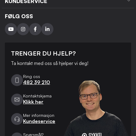
KUNDESERVICE
FØLG OSS
TRENGER DU HJELP?
Ta kontakt med oss ​​så hjelper vi deg!
Ring oss
482 39 210
Kontaktskjema
Klikk her
Mer informasjon
Kundeservice
Spørsmål?