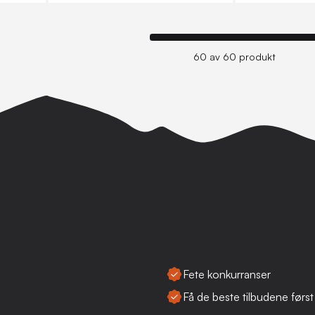
60 av 60 produkt
Fete konkurranser
Få de beste tilbudene først