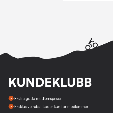
KUNDEKLUBB
Ekstra gode medlemspriser
Eksklusive rabattkoder kun for medlemmer