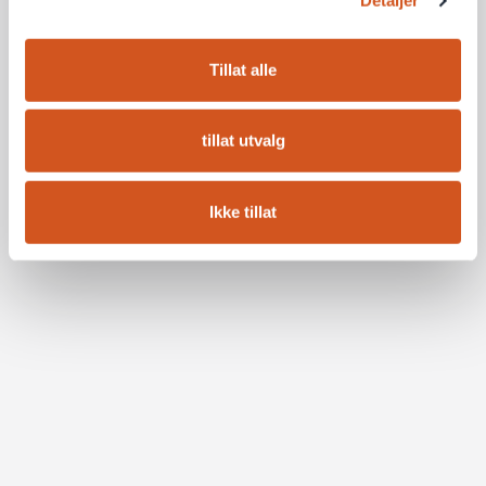
Detaljer
Tillat alle
tillat utvalg
Ikke tillat