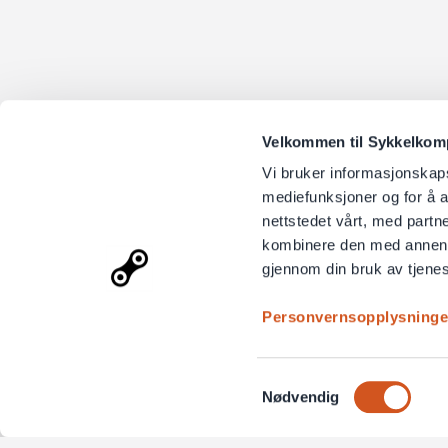
Velkommen til Sykkelkompo
Vi bruker informasjonskapsl
mediefunksjoner og for å a
nettstedet vårt, med part
kombinere den med annen in
gjennom din bruk av tjene
Personvernsopplysninge
Samtykkevalg
Nødvendig