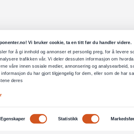
nenter.no! Vi bruker cookie, ta en titt før du handler videre.
er for å gi innhold og annonser et personlig preg, for å levere s
nalysere trafikken vår. Vi deler dessuten informasjon om hvorda
nerne våre innen sosiale medier, annonsering og analysearbeid, 
formasjon du har gjort tilgjengelig for dem, eller som de har sa
stene deres
r
Egenskaper
Statistikk
Markedsfø