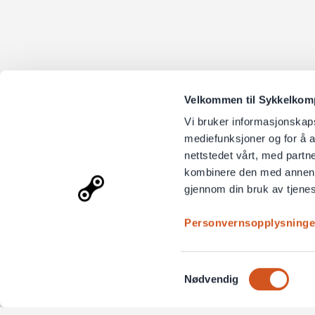
Velkommen til Sykkelkompo
Vi bruker informasjonskapsl
mediefunksjoner og for å a
nettstedet vårt, med part
kombinere den med annen in
gjennom din bruk av tjene
Personvernsopplysninge
Samtykkevalg
Nødvendig