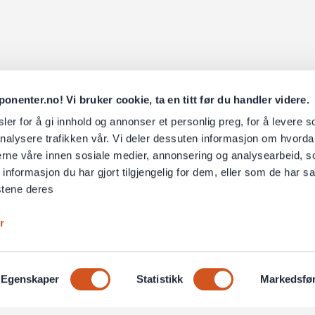
nenter.no! Vi bruker cookie, ta en titt før du handler videre.
er for å gi innhold og annonser et personlig preg, for å levere s
nalysere trafikken vår. Vi deler dessuten informasjon om hvorda
nerne våre innen sosiale medier, annonsering og analysearbeid, 
formasjon du har gjort tilgjengelig for dem, eller som de har sa
stene deres
r
Egenskaper
Statistikk
Markedsfø