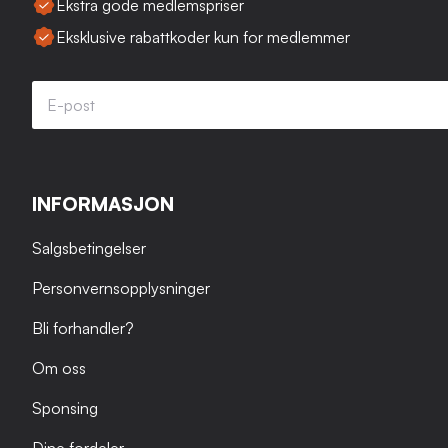
Ekstra gode medlemspriser
Eksklusive rabattkoder kun for medlemmer
INFORMASJON
Salgsbetingelser
Personvernsopplysninger
Bli forhandler?
Om oss
Sponsing
Dine fordeler