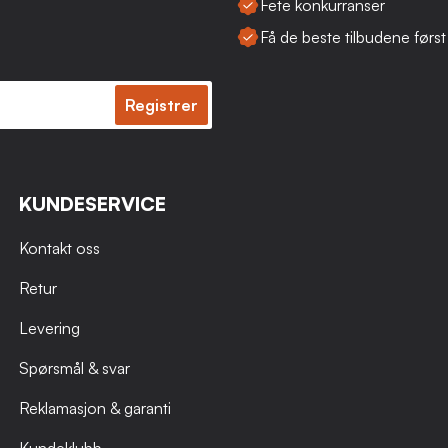
Fete konkurranser
Få de beste tilbudene først
Registrer
KUNDESERVICE
Kontakt oss
Retur
Levering
Spørsmål & svar
Reklamasjon & garanti
Kundeklubb