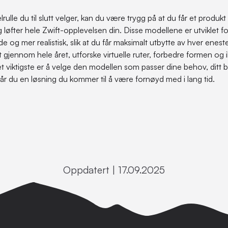
lrulle du til slutt velger, kan du være trygg på at du får et produ
 løfter hele Zwift-opplevelsen din. Disse modellene er utviklet fo
og mer realistisk, slik at du får maksimalt utbytte av hver eneste 
t gjennom hele året, utforske virtuelle ruter, forbedre formen og 
t viktigste er å velge den modellen som passer dine behov, ditt b
år du en løsning du kommer til å være fornøyd med i lang tid.
Oppdatert | 17.09.2025