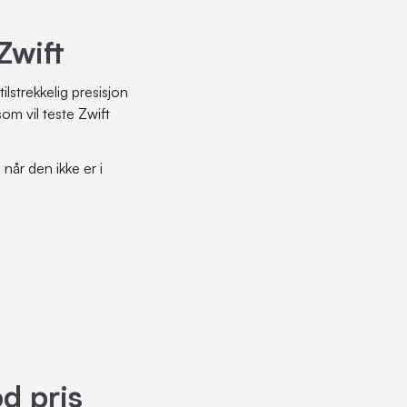
Zwift
ilstrekkelig presisjon
som vil teste Zwift
når den ikke er i
od pris