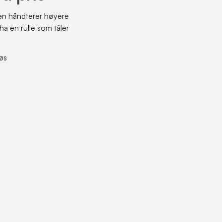
 Den håndterer høyere
ha en rulle som tåler
løs