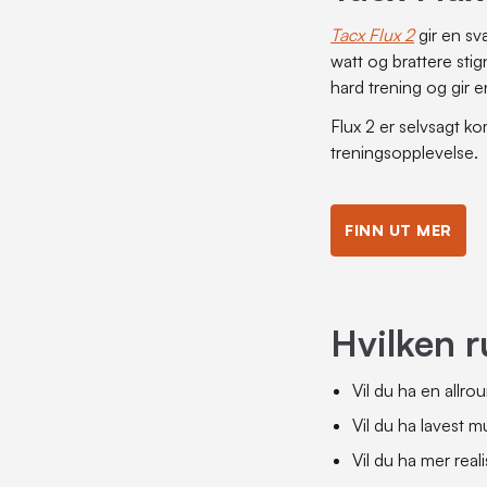
Tacx Flux 2
gir en sv
watt og brattere stig
hard trening og gir e
Flux 2 er selvsagt ko
treningsopplevelse.
FINN UT MER
Hvilken r
Vil du ha en allr
Vil du ha lavest m
Vil du ha mer re