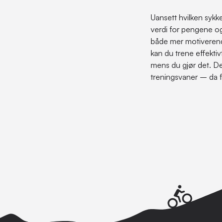
Uansett hvilken sykke
verdi for pengene og
både mer motiverende 
kan du trene effektiv
mens du gjør det. De
treningsvaner – da f