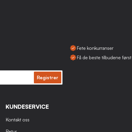
Fete konkurranser
Få de beste tilbudene først
Registrer
KUNDESERVICE
Kontakt oss
Retur