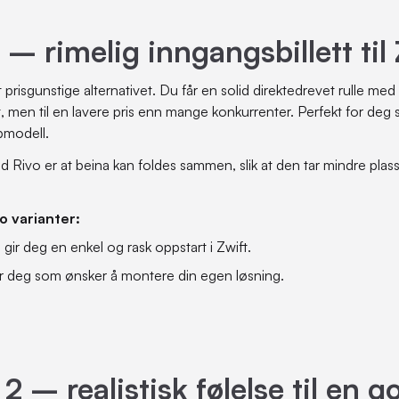
o – rimelig inngangsbillett til 
prisgunstige alternativet. Du får en solid direktedrevet rulle med t
ivt, men til en lavere pris enn mange konkurrenter. Perfekt for deg 
pmodell.
d Rivo er at beina kan foldes sammen, slik at den tar mindre plass 
to varianter:
ir deg en enkel og rask oppstart i Zwift.
r deg som ønsker å montere din egen løsning.
2 – realistisk følelse til en g