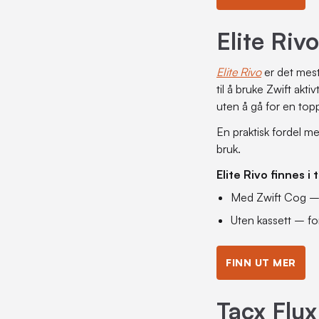
Elite Riv
Elite Rivo
er det mest 
til å bruke Zwift akt
uten å gå for en top
En praktisk fordel me
bruk.
Elite Rivo finnes i 
Med Zwift Cog – g
Uten kassett – fo
FINN UT MER
Tacx Flux 