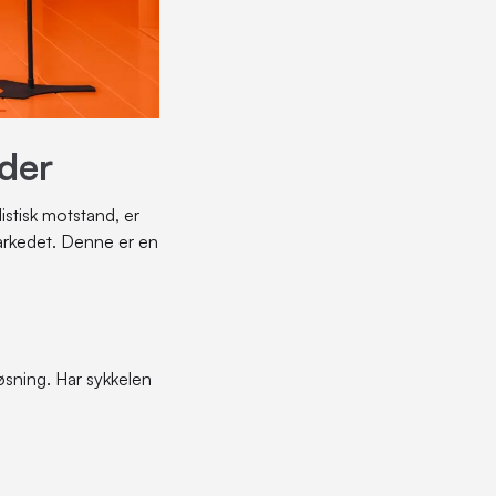
der
stisk motstand, er
arkedet. Denne er en
løsning. Har sykkelen