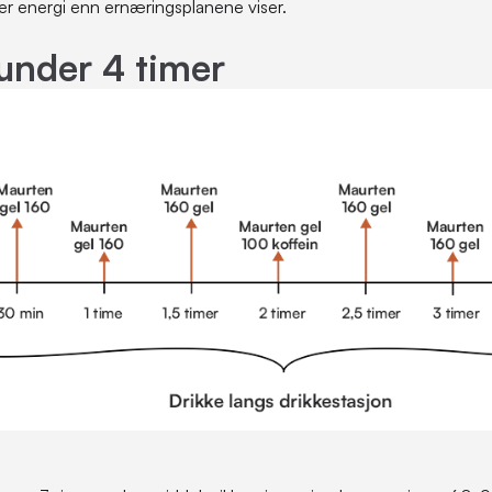
er energi enn ernæringsplanene viser.
under 4 timer