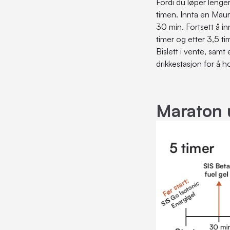
Fordi du løper lenge
timen. Innta en Maurt
30 min. Fortsett å in
timer og etter 3,5 t
Bislett i vente, samt
drikkestasjon for å 
Maraton 