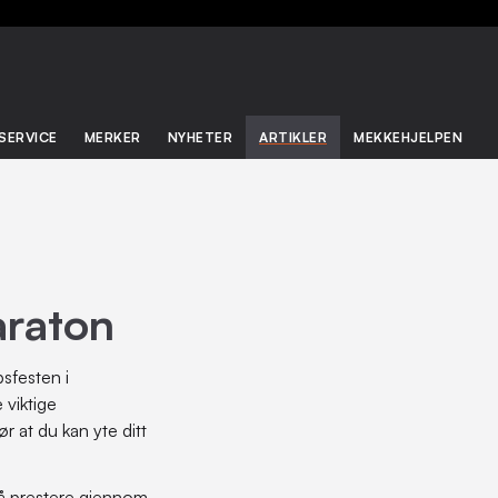
SERVICE
MERKER
NYHETER
ARTIKLER
MEKKEHJELPEN
araton
sfesten i
 viktige
r at du kan yte ditt
e å prestere gjennom