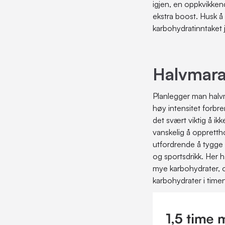
igjen, en oppkvikkende
ekstra boost. Husk å
karbohydratinntaket 
Halvmara
Planlegger man halvm
høy intensitet forbre
det svært viktig å ik
vanskelig å oppretth
utfordrende å tygge 
og sportsdrikk. Her 
mye karbohydrater, 
karbohydrater i time