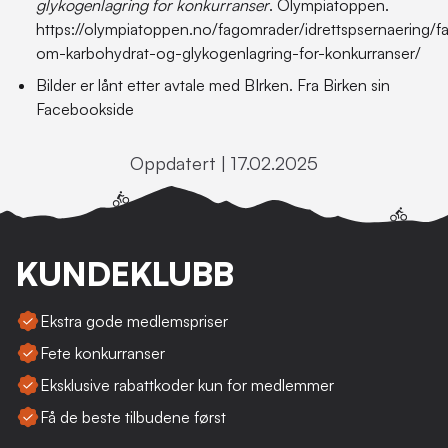
glykogenlagring for konkurranser
. Olympiatoppen.
https://olympiatoppen.no/fagomrader/idrettspsernaering/fa
om-karbohydrat-og-glykogenlagring-for-konkurranser/
Bilder er lånt etter avtale med BIrken. Fra Birken sin
Facebookside
Oppdatert | 17.02.2025
KUNDEKLUBB
Ekstra gode medlemspriser
Fete konkurranser
Eksklusive rabattkoder kun for medlemmer
Få de beste tilbudene først