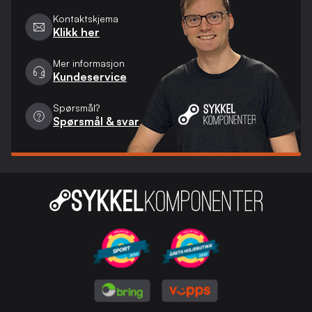
Kontaktskjema
Klikk her
Mer informasjon
Kundeservice
Spørsmål?
Spørsmål & svar