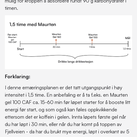
mulig for kroppen å absorbere rundt 90 g karbohydrater i
timen.
Forklaring:
I denne ernæringsplanen er det tatt utgangspunkt i høy
intensitet i 1,5 time. En anbefaling er å ta f.eks. en Maurten
gel 100 CAF ca. 15-60 min før løpet starter for å booste litt
energi før start, og som også kan føles oppkvikkende
ettersom det er koffein i gelen. Innta løpets første gel når
du har løpt i 30 min, eller når du har komt på toppen av
Fjellveien - da har du brukt mye energi, løpt i overkant av 5