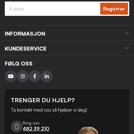
Registrer
INFORMASJON
KUNDESERVICE
FØLG OSS
TRENGER DU HJELP?
Ta kontakt med oss ​​så hjelper vi deg!
Ring oss
482 39 210