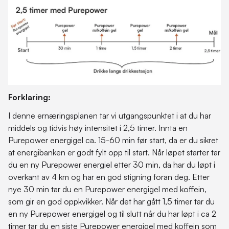
Forklaring:
I denne ernæringsplanen tar vi utgangspunktet i at du har
middels og tidvis høy intensitet i 2,5 timer. Innta en
Purepower energigel ca. 15-60 min før start, da er du sikret
at energibanken er godt fylt opp til start. Når løpet starter tar
du en ny Purepower energiel etter 30 min, da har du løpt i
overkant av 4 km og har en god stigning foran deg. Etter
nye 30 min tar du en Purepower energigel med koffein,
som gir en god oppkvikker. Når det har gått 1,5 timer tar du
en ny Purepower energigel og til slutt når du har løpt i ca 2
timer tar du en siste Purepower energigel med koffein som