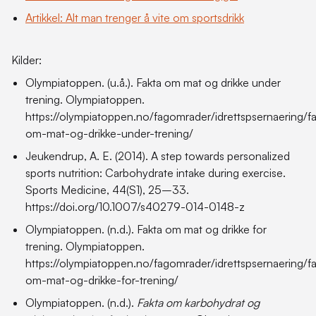
Artikkel:
Alt man trenger å vite om sportsdrikk
Kilder:
Olympiatoppen. (u.å.). Fakta om mat og drikke under
trening. Olympiatoppen.
https://olympiatoppen.no/fagomrader/idrettspsernaering/fa
om-mat-og-drikke-under-trening/
Jeukendrup, A. E. (2014). A step towards personalized
sports nutrition: Carbohydrate intake during exercise.
Sports Medicine, 44(S1), 25–33.
https://doi.org/10.1007/s40279-014-0148-z
Olympiatoppen. (n.d.). Fakta om mat og drikke for
trening. Olympiatoppen.
https://olympiatoppen.no/fagomrader/idrettspsernaering/fa
om-mat-og-drikke-for-trening/
Olympiatoppen. (n.d.).
Fakta om karbohydrat og