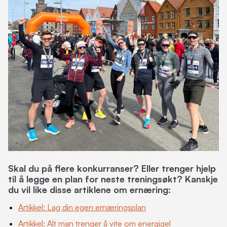
Skal du på flere konkurranser? Eller trenger hjelp
til å legge en plan for neste treningsøkt? Kanskje
du vil like disse artiklene om ernæring:
Artikkel:
Lag din egen ernæringsplan
Artikkel:
Alt man trenger å vite om energigel