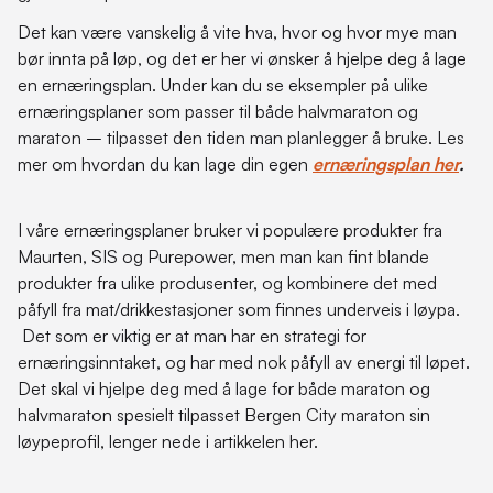
Det kan være vanskelig å vite hva, hvor og hvor mye man
bør innta på løp, og det er her vi ønsker å hjelpe deg å lage
en ernæringsplan. Under kan du se eksempler på ulike
ernæringsplaner som passer til både halvmaraton og
maraton – tilpasset den tiden man planlegger å bruke. Les
mer om hvordan du kan lage din egen
ernæringsplan her
.
I våre ernæringsplaner bruker vi populære produkter fra
Maurten, SIS og Purepower, men man kan fint blande
produkter fra ulike produsenter, og kombinere det med
påfyll fra mat/drikkestasjoner som finnes underveis i løypa.
Det som er viktig er at man har en strategi for
ernæringsinntaket, og har med nok påfyll av energi til løpet.
Det skal vi hjelpe deg med å lage for både maraton og
halvmaraton spesielt tilpasset Bergen City maraton sin
løypeprofil, lenger nede i artikkelen her.