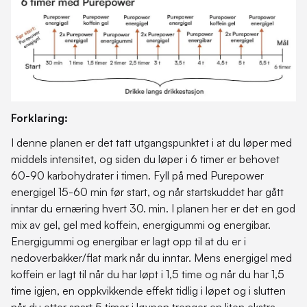
Forklaring:
I denne planen er det tatt utgangspunktet i at du løper med
middels intensitet, og siden du løper i 6 timer er behovet
60-90 karbohydrater i timen. Fyll på med Purepower
energigel 15-60 min før start, og når startskuddet har gått
inntar du ernæring hvert 30. min. I planen her er det en god
mix av gel, gel med koffein, energigummi og energibar.
Energigummi og energibar er lagt opp til at du er i
nedoverbakker/flat mark når du inntar. Mens energigel med
koffein er lagt til når du har løpt i 1,5 time og når du har 1,5
time igjen, en oppkvikkende effekt tidlig i løpet og i slutten