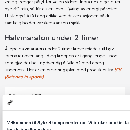
km og trenger påfyll for veien videre. Innta neste gel etter
nye 30 min, så får du en jevn tilføring av energi på veien.
Husk også å få i deg drikke ved drikkestasjonen så du
samtidig holder væskebalansen i sjakk.
Halvmaraton under 2 timer
Å løpe halvmaraton under 2 timer kreve middels til høy
intensitet over lang tid og kroppen er i gang lenge - noe
som gjør det helt nødvendig å fylle på med energi
underveis. Her er en ernæringsplan med produkter fra
SIS
(Science in sports)
.
Velkommen til Sykkelkomponenter.no! Vi bruker cookie, ta e
før du handler videre.