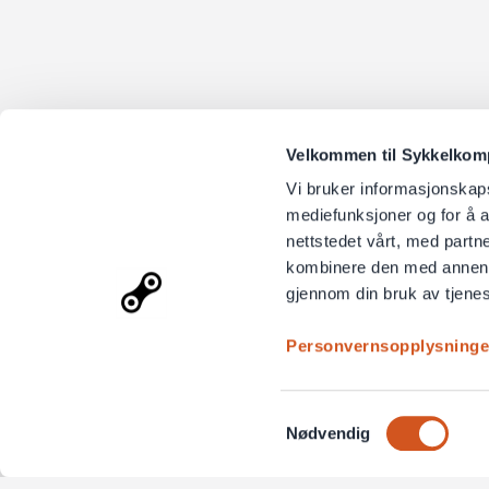
Velkommen til Sykkelkompo
Vi bruker informasjonskapsl
mediefunksjoner og for å a
nettstedet vårt, med part
kombinere den med annen in
gjennom din bruk av tjene
Personvernsopplysninge
Samtykkevalg
Nødvendig