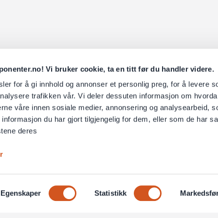
nenter.no! Vi bruker cookie, ta en titt før du handler videre.
er for å gi innhold og annonser et personlig preg, for å levere s
nalysere trafikken vår. Vi deler dessuten informasjon om hvorda
nerne våre innen sosiale medier, annonsering og analysearbeid, 
formasjon du har gjort tilgjengelig for dem, eller som de har sa
stene deres
r
Egenskaper
Statistikk
Markedsfø