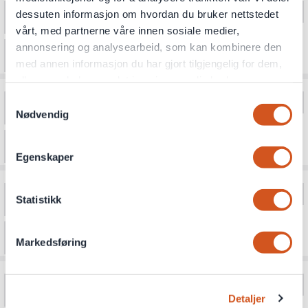
dessuten informasjon om hvordan du bruker nettstedet
vårt, med partnerne våre innen sosiale medier,
annonsering og analysearbeid, som kan kombinere den
med annen informasjon du har gjort tilgjengelig for dem,
eller som de har samlet inn gjennom din bruk av
tjenestene deres
Samtykkevalg
Nødvendig
Personvernsopplysninger
Egenskaper
Statistikk
Markedsføring
Detaljer