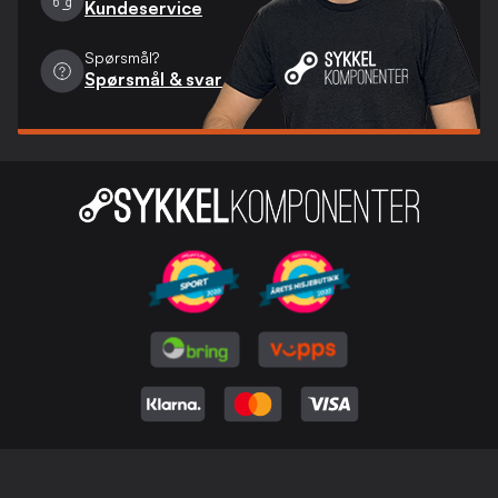
Kundeservice
Spørsmål?
Spørsmål & svar