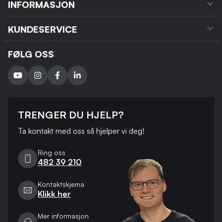
INFORMASJON
KUNDESERVICE
FØLG OSS
TRENGER DU HJELP?
Ta kontakt med oss ​​så hjelper vi deg!
Ring oss
482 39 210
Kontaktskjema
Klikk her
Mer informasjon