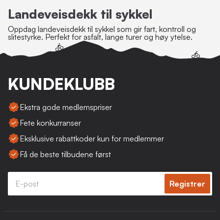
Landeveisdekk til sykkel
Oppdag landeveisdekk til sykkel som gir fart, kontroll og
slitestyrke. Perfekt for asfalt, lange turer og høy ytelse.
KUNDEKLUBB
Ekstra gode medlemspriser
Fete konkurranser
Eksklusive rabattkoder kun for medlemmer
Få de beste tilbudene først
Registrer