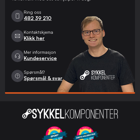
Ring oss
482 39 210
Kontaktskjema
Klikk her
Mer informasjon
Kundeservice
Spørsmål?
Spørsmål & svar