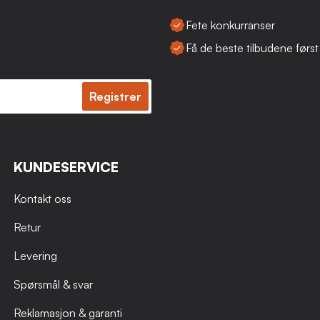
Fete konkurranser
Få de beste tilbudene først
Registrer
KUNDESERVICE
Kontakt oss
Retur
Levering
Spørsmål & svar
Reklamasjon & garanti