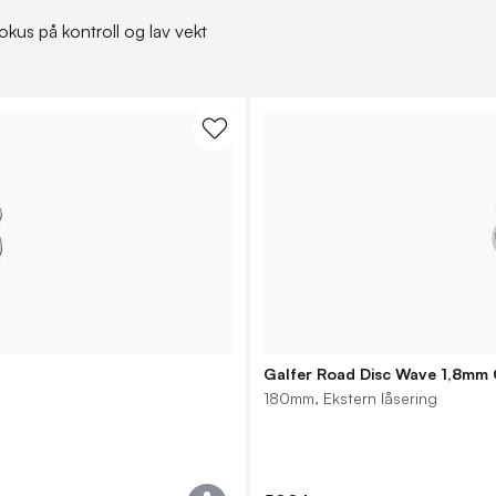
okus på kontroll og lav vekt
Galfer Road Disc Wave 1,8mm 
180mm, Ekstern låsering