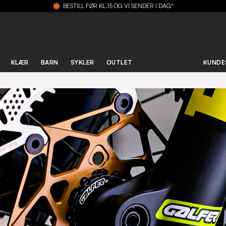
BESTILL FØR KL.15 OG VI SENDER I DAG*
KLÆR
BARN
SYKLER
OUTLET
KUNDE