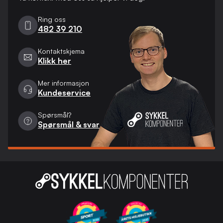
Ring oss
482 39 210
Kontaktskjema
Klikk her
Mer informasjon
Kundeservice
Spørsmål?
Spørsmål & svar