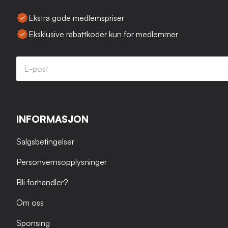
Ekstra gode medlemspriser
Eksklusive rabattkoder kun for medlemmer
INFORMASJON
Salgsbetingelser
Personvernsopplysninger
Bli forhandler?
Om oss
Sponsing