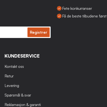
Fete konkurranser
Få de beste tilbudene først
Registrer
KUNDESERVICE
Kontakt oss
Retur
Levering
Spørsmål & svar
Reklamasjon & garanti