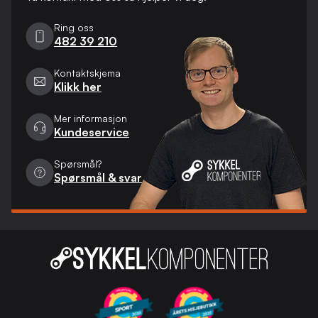
Ring oss
482 39 210
Kontaktskjema
Klikk her
Mer informasjon
Kundeservice
Spørsmål?
Spørsmål & svar