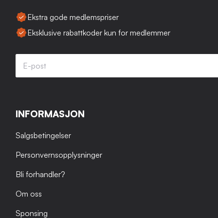
Ekstra gode medlemspriser
Eksklusive rabattkoder kun for medlemmer
INFORMASJON
Salgsbetingelser
Personvernsopplysninger
Bli forhandler?
Om oss
Sponsing