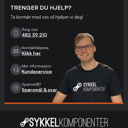
TRENGER DU HJELP?
Ta kontakt med oss ​​så hjelper vi deg!
Ring oss
482 39 210
Kontaktskjema
Klikk her
Mer informasjon
Kundeservice
Spørsmål?
Spørsmål & svar