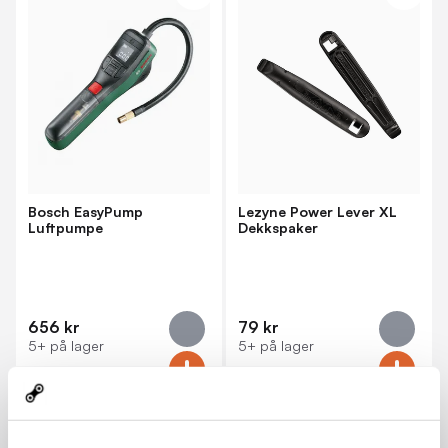
Bosch EasyPump
Lezyne Power Lever XL
Luftpumpe
Dekkspaker
656 kr
79 kr
5+ på lager
5+ på lager