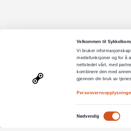
Velkommen til Sykkelkompo
Vi bruker informasjonskapsl
mediefunksjoner og for å a
nettstedet vårt, med part
kombinere den med annen in
gjennom din bruk av tjene
Personvernsopplysninge
Samtykkevalg
Nødvendig