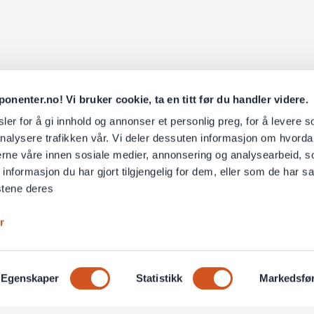
nenter.no! Vi bruker cookie, ta en titt før du handler videre.
er for å gi innhold og annonser et personlig preg, for å levere s
nalysere trafikken vår. Vi deler dessuten informasjon om hvorda
nerne våre innen sosiale medier, annonsering og analysearbeid, 
formasjon du har gjort tilgjengelig for dem, eller som de har sa
stene deres
r
Egenskaper
Statistikk
Markedsfø