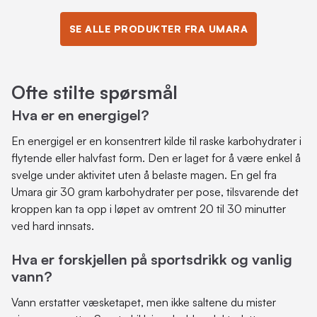
SE ALLE PRODUKTER FRA UMARA
Ofte stilte spørsmål
Hva er en energigel?
En energigel er en konsentrert kilde til raske karbohydrater i
flytende eller halvfast form. Den er laget for å være enkel å
svelge under aktivitet uten å belaste magen. En gel fra
Umara gir 30 gram karbohydrater per pose, tilsvarende det
kroppen kan ta opp i løpet av omtrent 20 til 30 minutter
ved hard innsats.
Hva er forskjellen på sportsdrikk og vanlig
vann?
Vann erstatter væsketapet, men ikke saltene du mister