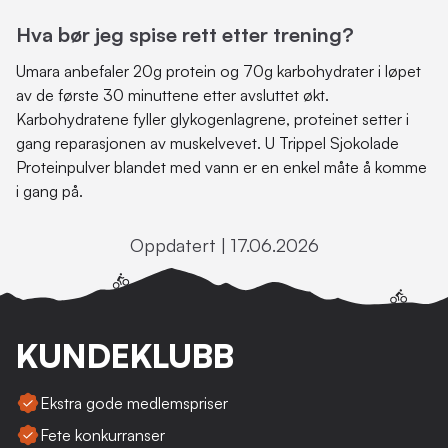
Hva bør jeg spise rett etter trening?
Umara anbefaler 20g protein og 70g karbohydrater i løpet
av de første 30 minuttene etter avsluttet økt.
Karbohydratene fyller glykogenlagrene, proteinet setter i
gang reparasjonen av muskelvevet. U Trippel Sjokolade
Proteinpulver blandet med vann er en enkel måte å komme
i gang på.
Oppdatert | 17.06.2026
KUNDEKLUBB
Ekstra gode medlemspriser
Fete konkurranser