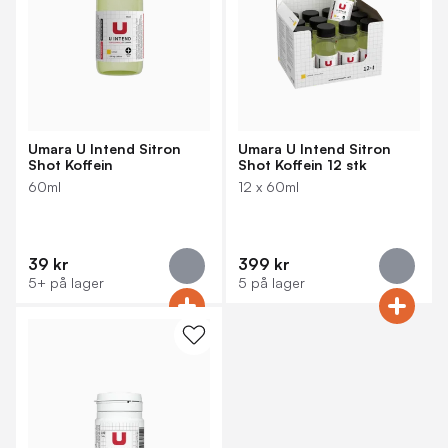
Umara U Intend Sitron
Umara U Intend Sitron
Shot Koffein
Shot Koffein 12 stk
60ml
12 x 60ml
39 kr
399 kr
5+ på lager
5 på lager