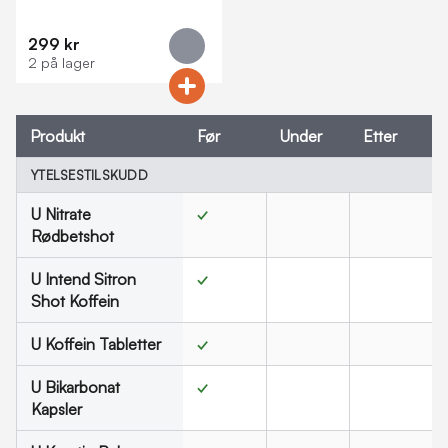
299 kr
2 på lager
Produkt
Før
Under
Etter
YTELSESTILSKUDD
U Nitrate
✓
Rødbetshot
U Intend Sitron
✓
Shot Koffein
U Koffein Tabletter
✓
U Bikarbonat
✓
Kapsler