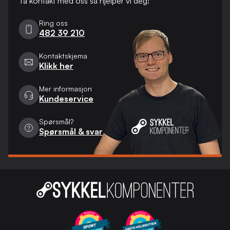
Ta kontakt med oss ​​så hjelper vi deg!
Ring oss
482 39 210
Kontaktskjema
Klikk her
Mer informasjon
Kundeservice
Spørsmål?
Spørsmål & svar