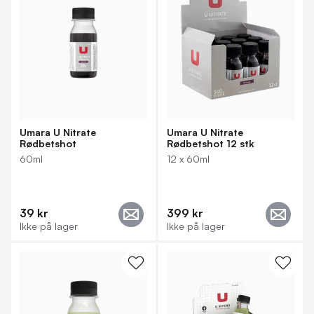
Umara U Nitrate
Umara U Nitrate
Rødbetshot
Rødbetshot 12 stk
60ml
12 x 60ml
39 kr
399 kr
Ikke på lager
Ikke på lager