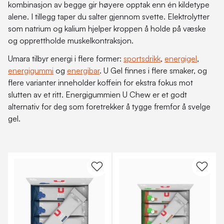
kombinasjon av begge gir høyere opptak enn én kildetype
alene. I tillegg taper du salter gjennom svette. Elektrolytter
som natrium og kalium hjelper kroppen å holde på væske
og opprettholde muskelkontraksjon.
Umara tilbyr energi i flere former:
sportsdrikk
,
energigel
,
energigummi
og
energibar
. U Gel finnes i flere smaker, og
flere varianter inneholder koffein for ekstra fokus mot
slutten av et ritt. Energigummien U Chew er et godt
alternativ for deg som foretrekker å tygge fremfor å svelge
gel.