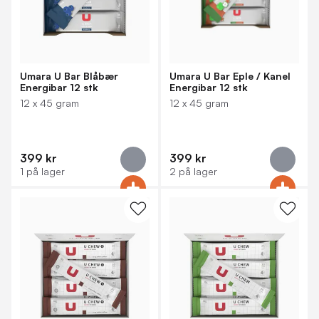
Umara U Bar Blåbær
Umara U Bar Eple / Kanel
Energibar 12 stk
Energibar 12 stk
12 x 45 gram
12 x 45 gram
399 kr
399 kr
1 på lager
2 på lager