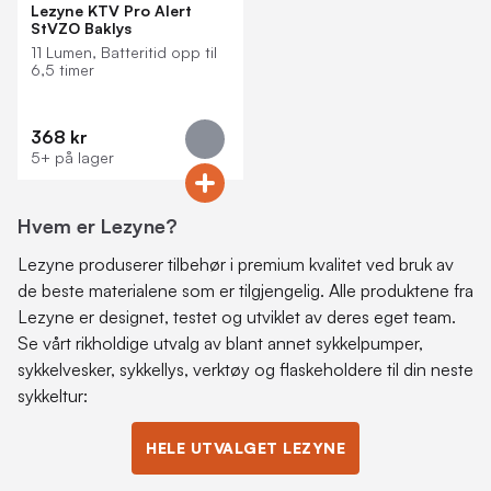
Lezyne KTV Pro Alert
StVZO Baklys
11 Lumen, Batteritid opp til
6,5 timer
368 kr
5+ på lager
Hvem er Lezyne?
Lezyne produserer tilbehør i premium kvalitet ved bruk av
de beste materialene som er tilgjengelig. Alle produktene fra
Lezyne er designet, testet og utviklet av deres eget team.
Se vårt rikholdige utvalg av blant annet sykkelpumper,
sykkelvesker, sykkellys, verktøy og flaskeholdere til din neste
sykkeltur:
HELE UTVALGET LEZYNE