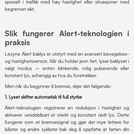
spesielt i trafikk med høy hastighet eller situasjoner med
begrenset sikt.
Slik fungerer Alert-teknologien i
praksis
Lezyne Alert baklys er utstyrt med en avansert bevegelses-
og hastighetssensor. Når du holder jevn fart, lyser baklyset i
valgt modus – enten blinkende, rolig pulserende eller
konstant lys, avhengig av hva du foretrekker.
Men når du begynner å bremse, skjer det følgende:
1. Lyset skifter automatisk til full styrke
Alert-teknologien registrerer en reduksjon i hastighet og
aktiverer umiddelbart et sterkt og konstant rødt lys. Dette
fungerer som et bremsesignal og gjør det mye lettere for
bilister og andre syklister bak deg å oppfatte at farten din