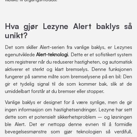
Hva gjør Lezyne Alert baklys så
unikt?
Det som skiller Alert-serien fra vanlige baklys, er Lezynes
egenutviklede
Alert-teknologi
. Dette er et sofistikert system
som registrerer når du reduserer hastigheten, og automatisk
aktiverer et sterkt og klart bremselys. Denne funksjonen
fungerer på samme måte som bremselysene på en bil: Den
gir et tydelig signal til de som kommer bak, slik at de
umiddelbart forstår at du bremser eller stopper.
Vanlige baklys er designet for å være synlige, men de gir
ingen informasjon om hastighetsendringer. Lezyne har sett
dette som et potensielt sikkerhetsproblem – og løsningen
ble Alert. Det er nettopp denne evnen til å formidle
bevegelsesmønstre som gjør teknologien så verdifull,