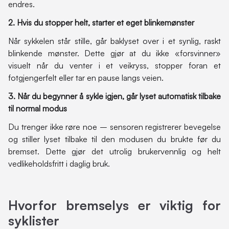
endres.
2. Hvis du stopper helt, starter et eget blinkemønster
Når sykkelen står stille, går baklyset over i et synlig, raskt
blinkende mønster. Dette gjør at du ikke «forsvinner»
visuelt når du venter i et veikryss, stopper foran et
fotgjengerfelt eller tar en pause langs veien.
3. Når du begynner å sykle igjen, går lyset automatisk tilbake
til normal modus
Du trenger ikke røre noe – sensoren registrerer bevegelse
og stiller lyset tilbake til den modusen du brukte før du
bremset. Dette gjør det utrolig brukervennlig og helt
vedlikeholdsfritt i daglig bruk.
Hvorfor bremselys er viktig for
syklister