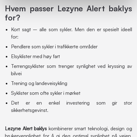
Hvem passer Lezyne Alert baklys
for?
Kort sagt – alle som sykler. Men den er spesielt ideell
for:
Pendlere som sykler i trafikkerte områder
Elsyklister med høy fart
Terrengsyklister som trenger synlighet ved kryssing av
bilvei
Trening og landeveisykling
Syklister som ofte sykler i mørket
Det er en enkel investering som gir stor
sikkerhetsgevinst.
Lezyne Alert baklys
kombinerer smart teknologi, design og
brukervennlighet for å gi deg optimal synlighet på veien.