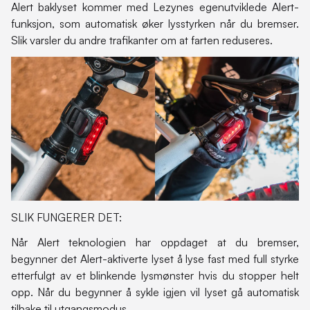
Alert baklyset kommer med Lezynes egenutviklede Alert-
funksjon, som automatisk øker lysstyrken når du bremser.
Slik varsler du andre trafikanter om at farten reduseres.
SLIK FUNGERER DET:
Når Alert teknologien har oppdaget at du bremser,
begynner det Alert-aktiverte lyset å lyse fast med full styrke
etterfulgt av et blinkende lysmønster hvis du stopper helt
opp. Når du begynner å sykle igjen vil lyset gå automatisk
tilbake til utgangsmodus.