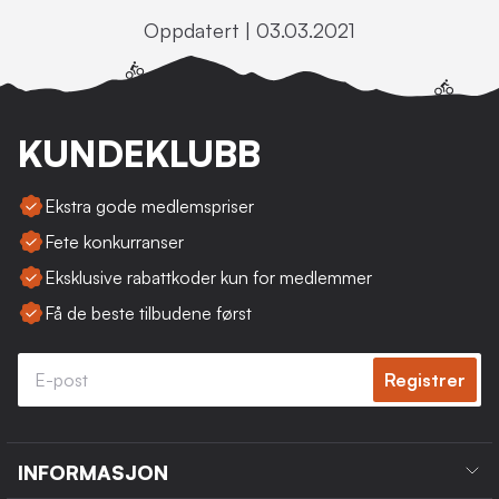
Oppdatert | 03.03.2021
KUNDEKLUBB
Ekstra gode medlemspriser
Fete konkurranser
Eksklusive rabattkoder kun for medlemmer
Få de beste tilbudene først
Registrer
INFORMASJON