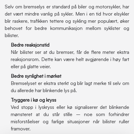
Selv om bremselys er standard på biler og motorsykler, har
det vært mindre vanlig på sykler. Men i en tid hvor elsykler
blir raskere, trafikken tettere og sykling mer populært, øker
behovet for bedre kommunikasjon mellom syklister og
bilister.
Bedre reaksjonstid
Når bilister ser at du bremser, får de flere meter ekstra
reaksjonsrom. Dette kan være helt avgjørende i høy fart
eller på glatte veier.
Bedre synlighet i mørket
Bremselyset er ekstra sterkt og blir lagt merke til selv om
du allerede har blinkende lys på.
Tryggere i kø og kryss
Ved stopp i lyskryss eller kø signaliserer det blinkende
mønsteret at du står stille – noe som forhindrer
misforståelser og farlige situasjoner når bilister ruller
framover.