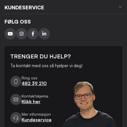
KUNDESERVICE
FØLG OSS
TRENGER DU HJELP?
Ta kontakt med oss ​​så hjelper vi deg!
Ring oss
482 39 210
Kontaktskjema
Klikk her
Mer informasjon
Kundeservice