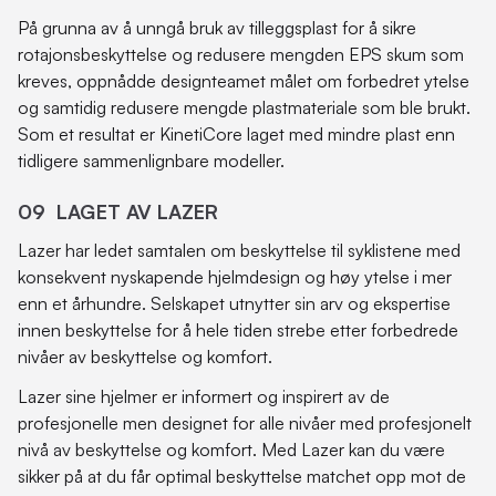
På grunna av å unngå bruk av tilleggsplast for å sikre
rotajonsbeskyttelse og redusere mengden EPS skum som
kreves, oppnådde designteamet målet om forbedret ytelse
og samtidig redusere mengde plastmateriale som ble brukt.
Som et resultat er KinetiCore laget med mindre plast enn
tidligere sammenlignbare modeller.
09 LAGET AV LAZER
Lazer har ledet samtalen om beskyttelse til syklistene med
konsekvent nyskapende hjelmdesign og høy ytelse i mer
enn et århundre. Selskapet utnytter sin arv og ekspertise
innen beskyttelse for å hele tiden strebe etter forbedrede
nivåer av beskyttelse og komfort.
Lazer sine hjelmer er informert og inspirert av de
profesjonelle men designet for alle nivåer med profesjonelt
nivå av beskyttelse og komfort. Med Lazer kan du være
sikker på at du får optimal beskyttelse matchet opp mot de