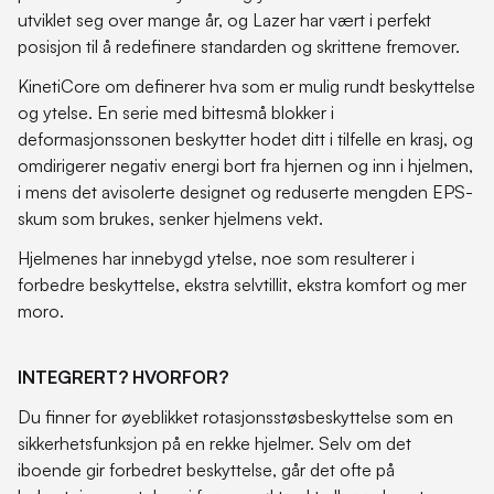
utviklet seg over mange år, og Lazer har vært i perfekt
posisjon til å redefinere standarden og skrittene fremover.
KinetiCore om definerer hva som er mulig rundt beskyttelse
og ytelse. En serie med bittesmå blokker i
deformasjonssonen beskytter hodet ditt i tilfelle en krasj, og
omdirigerer negativ energi bort fra hjernen og inn i hjelmen,
i mens det avisolerte designet og reduserte mengden EPS-
skum som brukes, senker hjelmens vekt.
Hjelmenes har innebygd ytelse, noe som resulterer i
forbedre beskyttelse, ekstra selvtillit, ekstra komfort og mer
moro.
INTEGRERT? HVORFOR?
Du finner for øyeblikket rotasjonsstøsbeskyttelse som en
sikkerhetsfunksjon på en rekke hjelmer. Selv om det
iboende gir forbedret beskyttelse, går det ofte på