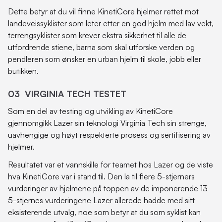
Dette betyr at du vil finne KinetiCore hjelmer rettet mot
landeveissyklister som leter etter en god hjelm med lav vekt,
terrengsyklister som krever ekstra sikkerhet til alle de
utfordrende stiene, barna som skal utforske verden og
pendleren som ønsker en urban hjelm til skole, jobb eller
butikken.
03 VIRGINIA TECH TESTET
Som en del av testing og utvikling av KinetiCore
gjennomgikk Lazer sin teknologi Virginia Tech sin strenge,
uavhengige og høyt respekterte prosess og sertifisering av
hjelmer.
Resultatet var et vannskille for teamet hos Lazer og de viste
hva KinetiCore var i stand til. Den la til flere 5-stjerners
vurderinger av hjelmene på toppen av de imponerende 13
5-stjernes vurderingene Lazer allerede hadde med sitt
eksisterende utvalg, noe som betyr at du som syklist kan