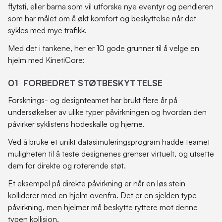
flytsti, eller barna som vil utforske nye eventyr og pendleren
som har målet om å økt komfort og beskyttelse når det
sykles med mye trafikk.
Med det i tankene, her er 10 gode grunner til å velge en
hjelm med KinetiCore:
01 FORBEDRET STØTBESKYTTELSE
Forsknings- og designteamet har brukt flere år på
undersøkelser av ulike typer påvirkningen og hvordan den
påvirker syklistens hodeskalle og hjerne.
Ved å bruke et unikt datasimuleringsprogram hadde teamet
muligheten til å teste designenes grenser virtuelt, og utsette
dem for direkte og roterende støt.
Et eksempel på direkte påvirkning er når en løs stein
kolliderer med en hjelm ovenfra. Det er en sjelden type
påvirkning, men hjelmer må beskytte ryttere mot denne
typen kollisjon.