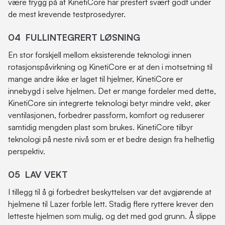
være trygg på at KinetiCore har prestert svært godt under
de mest krevende testprosedyrer.
04 FULLINTEGRERT LØSNING
En stor forskjell mellom eksisterende teknologi innen
rotasjonspåvirkning og KinetiCore er at den i motsetning til
mange andre ikke er laget til hjelmer, KinetiCore er
innebygd i selve hjelmen. Det er mange fordeler med dette,
KinetiCore sin integrerte teknologi betyr mindre vekt, øker
ventilasjonen, forbedrer passform, komfort og reduserer
samtidig mengden plast som brukes. KinetiCore tilbyr
teknologi på neste nivå som er et bedre design fra helhetlig
perspektiv.
05 LAV VEKT
I tillegg til å gi forbedret beskyttelsen var det avgjørende at
hjelmene til Lazer forble lett. Stadig flere ryttere krever den
letteste hjelmen som mulig, og det med god grunn. Å slippe