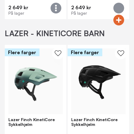
2 649 kr
2 649 kr
På lager
På lager
LAZER - KINETICORE BARN
Flere farger
Flere farger
Lazer Finch KinetiCore
Lazer Finch KinetiCore
Sykkelhjelm
Sykkelhjelm