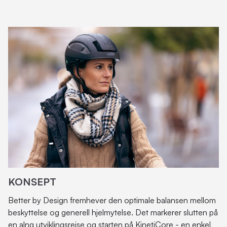
KONSEPT
Better by Design fremhever den optimale balansen mellom
beskyttelse og generell hjelmytelse. Det markerer slutten på
en alng utviklingsreise og starten på KinetiCore - en enkel