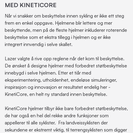
MED KINETICORE
Når vi snakker om beskyttelse innen sykling er ikke ett steg
frem en enkel oppgave. Hjelmene blir lettere og mer
beskyttende, men på de fleste hjelmer inkluderer roterende
beskyttelse som et ekstra tillegg i hjelmen og er ikke
integrert innvendig i selve skallet.
Lazer valgte å rive opp reglene når det kom til beskyttelse.
De ønsket å designe hjelmer med forbedret støtbeskyttelse
innebygd i selve hjelmen. Etter et tiår med
eksperimentering, utholdenhet, endeløse simuleringer,
inspirasjon og innovasjon er resultatet endelig her -
KinetiCore, en helt ny standard innen beskyttelse.
KinetiCore hjelmer tilbyr ikke bare forbedret støtbeskyttelse,
de har også en hel del rekke andre funksjoner som
appellerer til alle syklister. Fra landveissyklisten der
sekundene er ekstremt viktig, til terrengsyklisten som digger