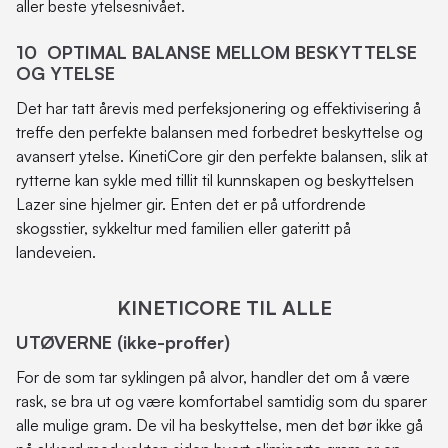
aller beste ytelsesnivået.
10 OPTIMAL BALANSE MELLOM BESKYTTELSE
OG YTELSE
Det har tatt årevis med perfeksjonering og effektivisering å
treffe den perfekte balansen med forbedret beskyttelse og
avansert ytelse. KinetiCore gir den perfekte balansen, slik at
rytterne kan sykle med tillit til kunnskapen og beskyttelsen
Lazer sine hjelmer gir. Enten det er på utfordrende
skogsstier, sykkeltur med familien eller gateritt på
landeveien.
KINETICORE TIL ALLE
UTØVERNE (ikke-proffer)
For de som tar syklingen på alvor, handler det om å være
rask, se bra ut og være komfortabel samtidig som du sparer
alle mulige gram. De vil ha beskyttelse, men det bør ikke gå