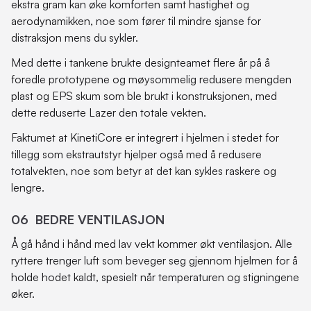
ekstra gram kan øke komforten samt hastighet og
aerodynamikken, noe som fører til mindre sjanse for
distraksjon mens du sykler.
Med dette i tankene brukte designteamet flere år på å
foredle prototypene og møysommelig redusere mengden
plast og EPS skum som ble brukt i konstruksjonen, med
dette reduserte Lazer den totale vekten.
Faktumet at KinetiCore er integrert i hjelmen i stedet for
tillegg som ekstrautstyr hjelper også med å redusere
totalvekten, noe som betyr at det kan sykles raskere og
lengre.
06 BEDRE VENTILASJON
Å gå hånd i hånd med lav vekt kommer økt ventilasjon. Alle
ryttere trenger luft som beveger seg gjennom hjelmen for å
holde hodet kaldt, spesielt når temperaturen og stigningene
øker.