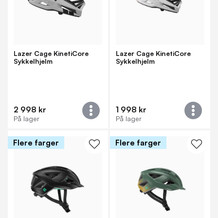
Lazer Cage KinetiCore
Lazer Cage KinetiCore
Sykkelhjelm
Sykkelhjelm
2 998 kr
1 998 kr
På lager
På lager
Flere farger
Flere farger