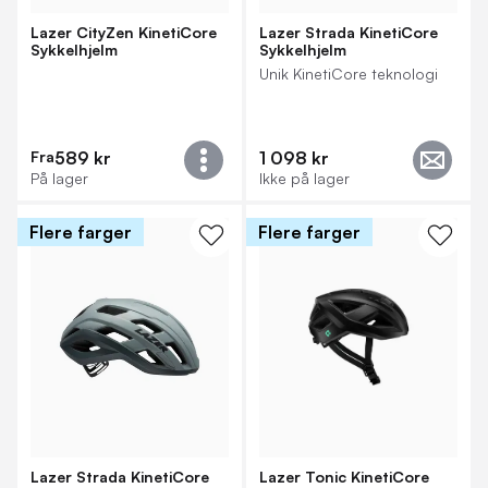
Lazer CityZen KinetiCore
Lazer Strada KinetiCore
Sykkelhjelm
Sykkelhjelm
Unik KinetiCore teknologi
Fra
589 kr
1 098 kr
På lager
Ikke på lager
Flere farger
Flere farger
Lazer Strada KinetiCore
Lazer Tonic KinetiCore