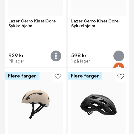
Lazer Cerro KinetiCore
Lazer Cerro KinetiCore
Sykkelhjelm
Sykkelhjelm
929 kr
598 kr
På lager
1 på lager
Flere farger
Flere farger