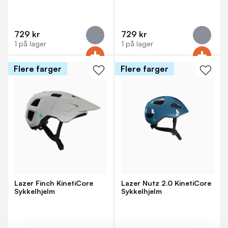
729 kr
729 kr
1 på lager
1 på lager
Flere farger
Flere farger
Lazer Finch KinetiCore
Lazer Nutz 2.0 KinetiCore
Sykkelhjelm
Sykkelhjelm