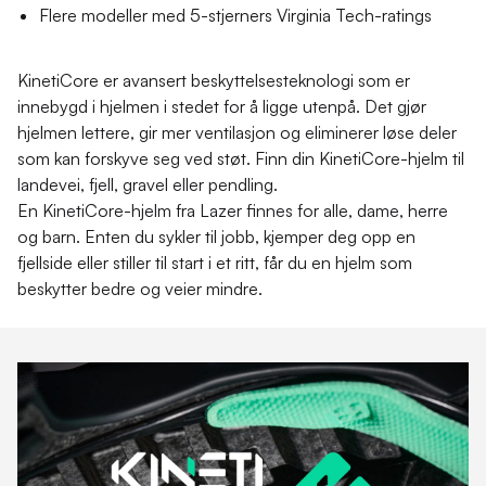
Flere modeller med 5-stjerners Virginia Tech-ratings
KinetiCore er avansert beskyttelsesteknologi som er
innebygd i hjelmen i stedet for å ligge utenpå. Det gjør
hjelmen lettere, gir mer ventilasjon og eliminerer løse deler
som kan forskyve seg ved støt. Finn din KinetiCore-hjelm til
landevei, fjell, gravel eller pendling.
En KinetiCore-hjelm fra Lazer finnes for alle, dame, herre
og barn. Enten du sykler til jobb, kjemper deg opp en
fjellside eller stiller til start i et ritt, får du en hjelm som
beskytter bedre og veier mindre.