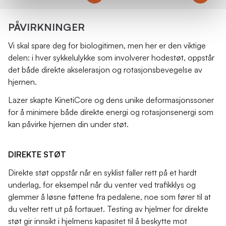
PÅVIRKNINGER
Vi skal spare deg for biologitimen, men her er den viktige
delen: i hver sykkelulykke som involverer hodestøt, oppstår
det både direkte akselerasjon og rotasjonsbevegelse av
hjernen.
Lazer skapte KinetiCore og dens unike deformasjonssoner
for å minimere både direkte energi og rotasjonsenergi som
kan påvirke hjernen din under støt.
DIREKTE STØT
Direkte støt oppstår når en syklist faller rett på et hardt
underlag, for eksempel når du venter ved trafikklys og
glemmer å løsne føttene fra pedalene, noe som fører til at
du velter rett ut på fortauet. Testing av hjelmer for direkte
støt gir innsikt i hjelmens kapasitet til å beskytte mot