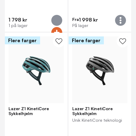
1 798 kr
Fra
1 998 kr
1 på lager
På lager
Flere farger
Flere farger
Lazer Z1 KinetiCore
Lazer Z1 KinetiCore
Sykkelhjelm
Sykkelhjelm
Unik KinetiCore teknologi