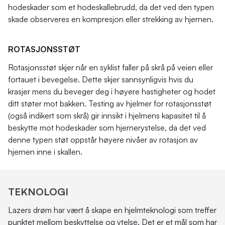
hodeskader som et hodeskallebrudd, da det ved den typen
skade observeres en kompresjon eller strekking av hjernen.
ROTASJONSSTØT
Rotasjonsstøt skjer når en syklist faller på skrå på veien eller
fortauet i bevegelse. Dette skjer sannsynligvis hvis du
krasjer mens du beveger deg i høyere hastigheter og hodet
ditt støter mot bakken. Testing av hjelmer for rotasjonsstøt
(også indikert som skrå) gir innsikt i hjelmens kapasitet til å
beskytte mot hodeskader som hjernerystelse, da det ved
denne typen støt oppstår høyere nivåer av rotasjon av
hjernen inne i skallen.
TEKNOLOGI
Lazers drøm har vært å skape en hjelmteknologi som treffer
punktet mellom beskyttelse og ytelse. Det er et mål som har