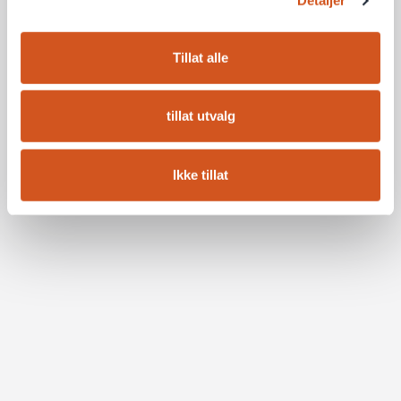
Detaljer
Tillat alle
tillat utvalg
Ikke tillat