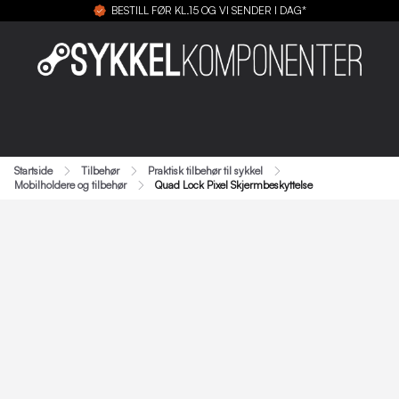
BESTILL FØR KL.15 OG VI SENDER I DAG*
Startside
Tilbehør
Praktisk tilbehør til sykkel
Mobilholdere og tilbehør
Quad Lock Pixel Skjermbeskyttelse