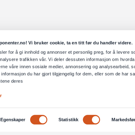
nenter.no! Vi bruker cookie, ta en titt før du handler videre.
er for å gi innhold og annonser et personlig preg, for å levere s
nalysere trafikken vår. Vi deler dessuten informasjon om hvorda
nerne våre innen sosiale medier, annonsering og analysearbeid, 
formasjon du har gjort tilgjengelig for dem, eller som de har sa
stene deres
r
Egenskaper
Statistikk
Markedsfø