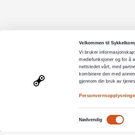
Velkommen til Sykkelkompo
Vi bruker informasjonskapsl
mediefunksjoner og for å a
nettstedet vårt, med part
kombinere den med annen in
gjennom din bruk av tjene
Personvernsopplysninge
Samtykkevalg
Nødvendig