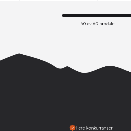
60 av 60 produkt
Fete konkurranser