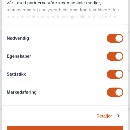
vårt, med partnerne våre innen sosiale medier,
annonsering og analysearbeid, som kan kombinere den
med annen informasjon du har gjort tilgjengelig for dem,
eller som de har samlet inn gjennom din bruk av
tjenestene deres
Samtykkevalg
Nødvendig
Personvernsopplysninger
Egenskaper
Statistikk
Markedsføring
Detaljer