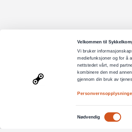
Velkommen til Sykkelkompo
Vi bruker informasjonskapsl
mediefunksjoner og for å a
nettstedet vårt, med part
kombinere den med annen in
gjennom din bruk av tjene
Personvernsopplysninge
Samtykkevalg
Nødvendig