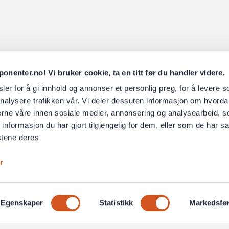
nenter.no! Vi bruker cookie, ta en titt før du handler videre.
er for å gi innhold og annonser et personlig preg, for å levere s
nalysere trafikken vår. Vi deler dessuten informasjon om hvorda
nerne våre innen sosiale medier, annonsering og analysearbeid, 
formasjon du har gjort tilgjengelig for dem, eller som de har sa
stene deres
r
Egenskaper
Statistikk
Markedsfø