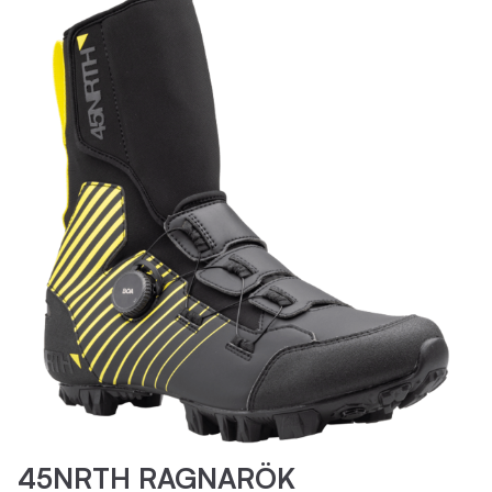
45NRTH RAGNARÖK