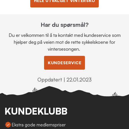
HELE UTVALGET VINTERSKO
Har du spørsmål?
Du er velkommen til å ta kontakt med kundeservice som
hjelper deg på veien mot de rette sykkelskoene for
vintersesongen.
KUNDESERVICE
Oppdatert | 22.01.2023
KUNDEKLUBB
Ekstra gode medlemspriser