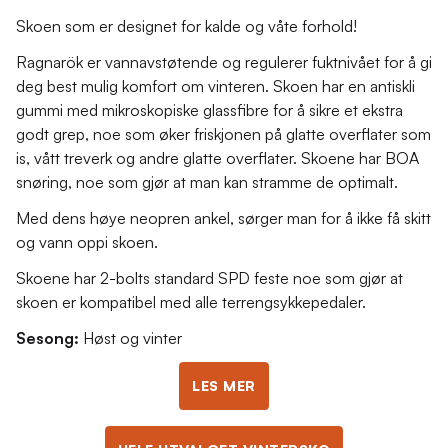
Skoen som er designet for kalde og våte forhold!
Ragnarök er vannavstøtende og regulerer fuktnivået for å gi
deg best mulig komfort om vinteren. Skoen har en antiskli
gummi med mikroskopiske glassfibre for å sikre et ekstra
godt grep, noe som øker friskjonen på glatte overflater som
is, vått treverk og andre glatte overflater. Skoene har BOA
snøring, noe som gjør at man kan stramme de optimalt.
Med dens høye neopren ankel, sørger man for å ikke få skitt
og vann oppi skoen.
Skoene har 2-bolts standard SPD feste noe som gjør at
skoen er kompatibel med alle terrengsykkepedaler.
Sesong:
Høst og vinter
LES MER