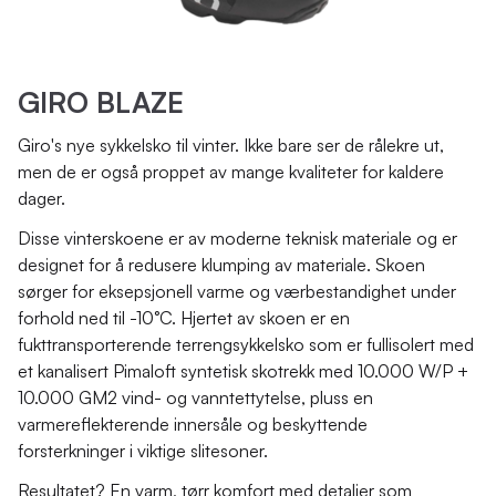
GIRO BLAZE
Giro's nye sykkelsko til vinter. Ikke bare ser de rålekre ut,
men de er også proppet av mange kvaliteter for kaldere
dager.
Disse vinterskoene er av moderne teknisk materiale og er
designet for å redusere klumping av materiale. Skoen
sørger for eksepsjonell varme og værbestandighet under
forhold ned til -10°C. Hjertet av skoen er en
fukttransporterende terrengsykkelsko som er fullisolert med
et kanalisert Pimaloft syntetisk skotrekk med 10.000 W/P +
10.000 GM2 vind- og vanntettytelse, pluss en
varmereflekterende innersåle og beskyttende
forsterkninger i viktige slitesoner.
Resultatet? En varm, tørr komfort med detaljer som