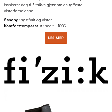
inspirerer deg til å tråkke gjennom de tøffeste
vinterforholdene.
Sesong:
høst/vår og vinter
Komforttemperatur:
ned til -10°C
LES MER