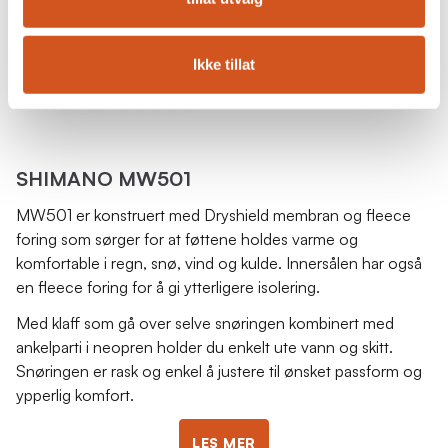
Ikke tillat
SHIMANO MW501
MW501 er konstruert med Dryshield membran og fleece
foring som sørger for at føttene holdes varme og
komfortable i regn, snø, vind og kulde. Innersålen har også
en fleece foring for å gi ytterligere isolering.
Med klaff som gå over selve snøringen kombinert med
ankelparti i neopren holder du enkelt ute vann og skitt.
Snøringen er rask og enkel å justere til ønsket passform og
ypperlig komfort.
LES MER