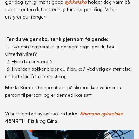
gjør deg synlig, mens gode
sykkelsko
holder deg varm på
turen - enten det er trening, tur eller pendling. Vi har
utstyret du trenger!
Før du velger sko, tenk gjennom følgende:
1. Hvordan temperatur er det som regel der du bor i
vinterhalvåret?
2. Hvordan er været?
3. Hvordan sokker pleier du å bruke? Ved valg av størrelse
er dette lurt å ta i betraktning
Merk:
Komforttemperaturer på skoene kan varierer fra
person til person, og er dermed ikke satt.
Vi har lagerført sykkelsko fra
Lake
,
Shimano sykkelsko
,
45NRTH
,
Fizik
og
Giro
.