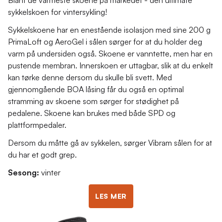
sykkelskoen for vintersykling!
Sykkelskoene har en enestående isolasjon med sine 200 g
PrimaLoft og AeroGel i sålen sørger for at du holder deg
varm på undersiden også. Skoene er vanntette, men har en
pustende membran. Innerskoen er uttagbar, slik at du enkelt
kan tørke denne dersom du skulle bli svett. Med
gjennomgående BOA låsing får du også en optimal
stramming av skoene som sørger for stødighet på
pedalene. Skoene kan brukes med både SPD og
plattformpedaler.
Dersom du måtte gå av sykkelen, sørger Vibram sålen for at
du har et godt grep.
Sesong:
vinter
LES MER