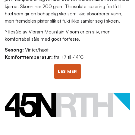
kjerne. Skoen har 200 gram Thinsulate isolering fra tå til
hæl som gir en behagelig sko som ikke absorberer vann,
men fremdeles pister slik at fukt ikke samler seg i skoen.
Yttesåle av Vibram Mountain V som er en stiv, men
komfortabel såle med godt fotfeste.
Sesong:
Vinter/høst
Komforttemperatur:
fra +7 til -14°C
LES MER