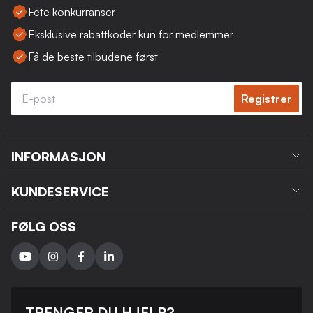
Fete konkurranser
Eksklusive rabattkoder kun for medlemmer
Få de beste tilbudene først
Registrer
INFORMASJON
KUNDESERVICE
FØLG OSS
TRENGER DU HJELP?