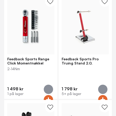
Feedback Sports Range
Feedback Sports Pro
Click Momentnøkkel
Truing Stand 2.0,
Hjulrettestativ
2-14Nm
1 498 kr
1 798 kr
1 på lager
5+ på lager