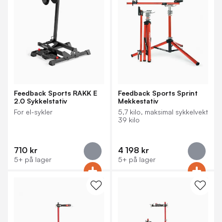
Feedback Sports RAKK E
Feedback Sports Sprint
2.0 Sykkelstativ
Mekkestativ
For el-sykler
5,7 kilo, maksimal sykkelvekt
39 kilo
710 kr
4 198 kr
5+ på lager
5+ på lager