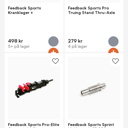
Feedback Sports
Feedback Sports Pro
Kranklager +
Truing Stand Thru-Axle
Kassett/Rotor Låsering
Adapter
Verktøy
498 kr
279 kr
5+ på lager
4 på lager
Feedback Sports Pro-Elite
Feedback Sports Sprint