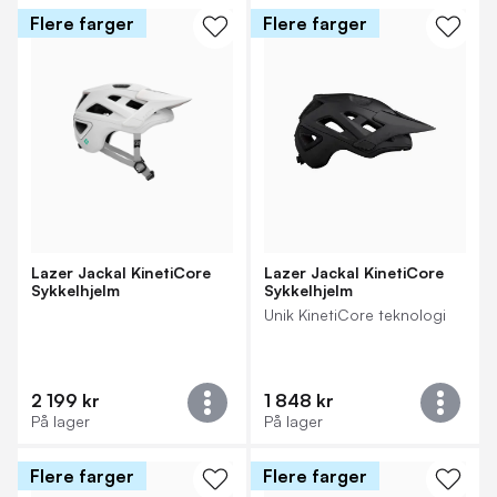
Flere farger
Flere farger
Lazer Jackal KinetiCore
Lazer Jackal KinetiCore
Sykkelhjelm
Sykkelhjelm
Unik KinetiCore teknologi
2 199 kr
1 848 kr
På lager
På lager
Flere farger
Flere farger