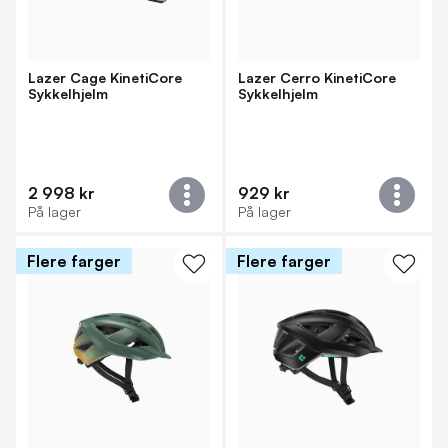
Lazer Cage KinetiCore
Lazer Cerro KinetiCore
Sykkelhjelm
Sykkelhjelm
2 998 kr
929 kr
På lager
På lager
Flere farger
Flere farger