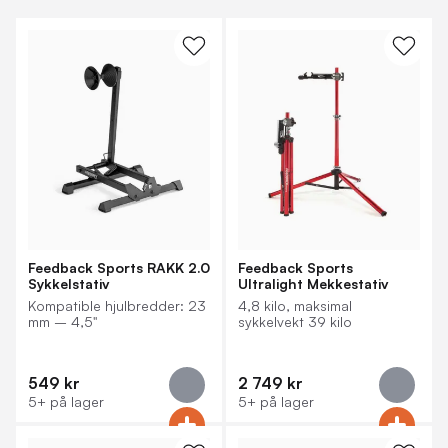
Feedback Sports RAKK 2.0
Feedback Sports
Sykkelstativ
Ultralight Mekkestativ
Kompatible hjulbredder: 23
4,8 kilo, maksimal
mm – 4,5"
sykkelvekt 39 kilo
549 kr
2 749 kr
5+ på lager
5+ på lager