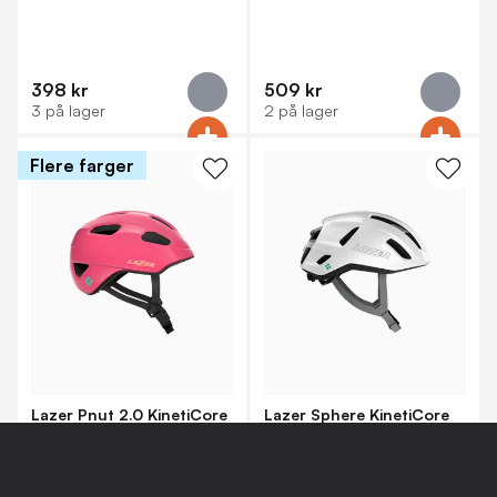
398 kr
509 kr
3 på lager
2 på lager
Flere farger
Lazer Pnut 2.0 KinetiCore
Lazer Sphere KinetiCore
Sykkelhjelm
Sykkelhjelm