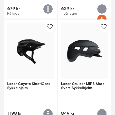
679 kr
629 kr
På lager
1 på lager
Lazer Coyote KinetiCore
Lazer Cruizer MIPS Matt
Sykkelhjelm
Svart Sykkelhjelm
1 198 kr
849 kr