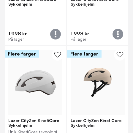
Sykkelhjelm
Sykkelhjelm
1 998 kr
1 998 kr
På lager
På lager
Flere farger
Flere farger
Lazer CityZen KinetiCore
Lazer CityZen KinetiCore
Sykkelhjelm
Sykkelhjelm
Unik KinetiCore teknologi