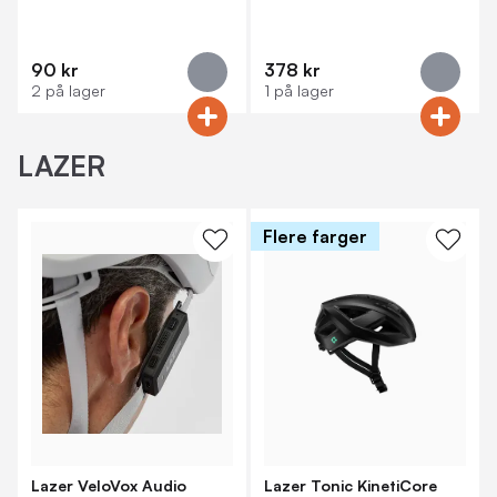
90 kr
378 kr
2 på lager
1 på lager
LAZER
Flere farger
Lazer VeloVox Audio
Lazer Tonic KinetiCore