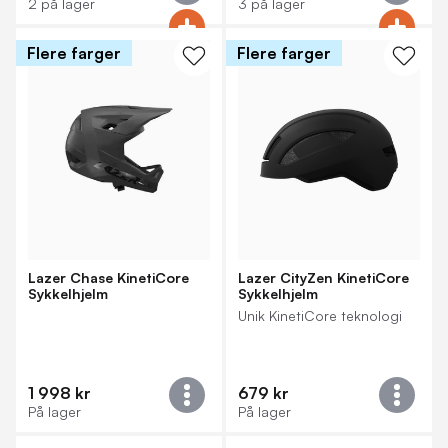
2 på lager
3 på lager
Flere farger
Flere farger
Lazer Chase KinetiCore
Lazer CityZen KinetiCore
Sykkelhjelm
Sykkelhjelm
Unik KinetiCore teknologi
1 998 kr
679 kr
På lager
På lager