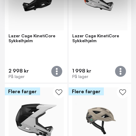
Lazer Cage KinetiCore
Lazer Cage KinetiCore
Sykkelhjelm
Sykkelhjelm
2 998 kr
1 998 kr
På lager
På lager
Flere farger
Flere farger