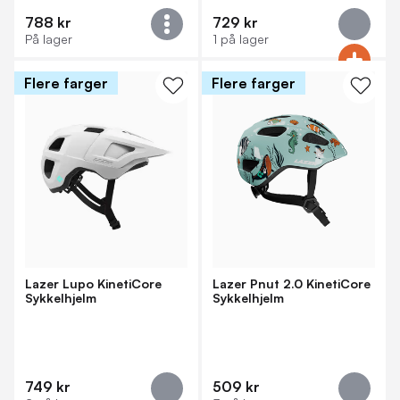
788 kr
729 kr
På lager
1 på lager
Flere farger
Flere farger
Lazer Lupo KinetiCore
Lazer Pnut 2.0 KinetiCore
Sykkelhjelm
Sykkelhjelm
749 kr
509 kr