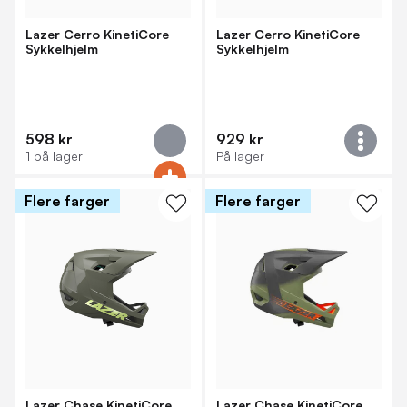
Lazer Cerro KinetiCore
Lazer Cerro KinetiCore
Sykkelhjelm
Sykkelhjelm
598 kr
929 kr
1 på lager
På lager
Flere farger
Flere farger
Lazer Chase KinetiCore
Lazer Chase KinetiCore