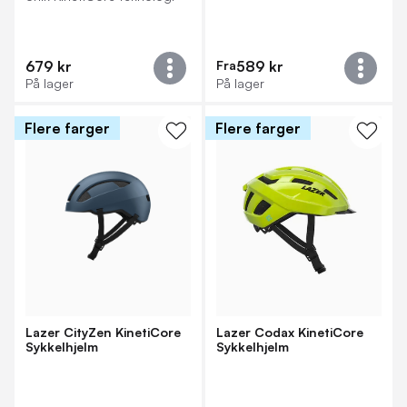
679 kr
Fra
589 kr
På lager
På lager
Flere farger
Flere farger
Lazer CityZen KinetiCore
Lazer Codax KinetiCore
Sykkelhjelm
Sykkelhjelm