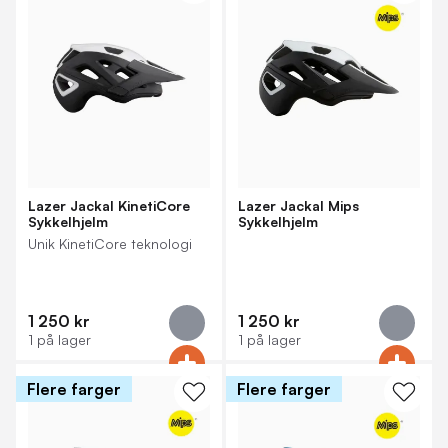
Lazer Jackal KinetiCore
Lazer Jackal Mips
Sykkelhjelm
Sykkelhjelm
Unik KinetiCore teknologi
1 250 kr
1 250 kr
1 på lager
1 på lager
Flere farger
Flere farger