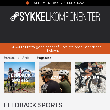
BESTILL FØR KL.15 OG VI SENDER I DAG*
HELGEKUPP! Ekstra gode priser på utvalgte produkter denne
helgen.
Startside
Arkiv
Helgekupp
FEEDBACK SPORTS