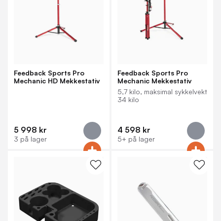
Feedback Sports Pro
Feedback Sports Pro
Mechanic HD Mekkestativ
Mechanic Mekkestativ
5,7 kilo, maksimal sykkelvekt
34 kilo
5 998 kr
4 598 kr
3 på lager
5+ på lager