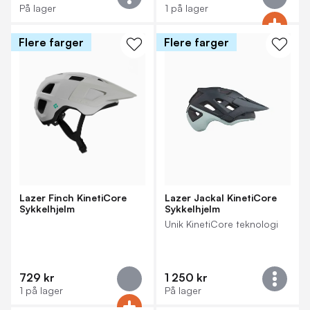
På lager
1 på lager
Flere farger
Flere farger
Lazer Finch KinetiCore
Lazer Jackal KinetiCore
Sykkelhjelm
Sykkelhjelm
Unik KinetiCore teknologi
729 kr
1 250 kr
1 på lager
På lager