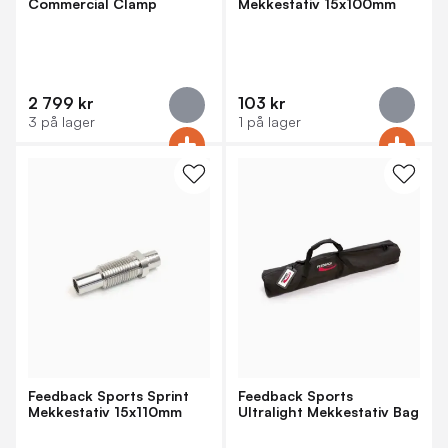
Commercial Clamp
Mekkestativ 15x100mm
Adapter
2 799 kr
103 kr
3 på lager
1 på lager
Feedback Sports Sprint
Feedback Sports
Mekkestativ 15x110mm
Ultralight Mekkestativ Bag
Adapter