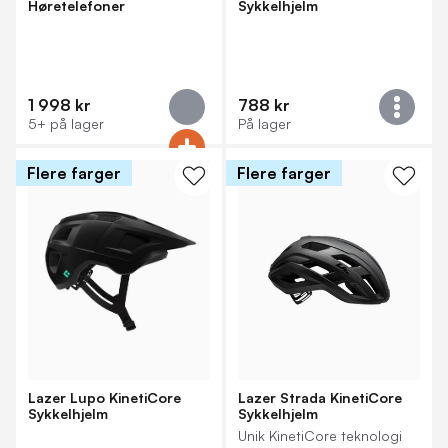
Høretelefoner
Sykkelhjelm
1 998 kr
788 kr
5+ på lager
På lager
Flere farger
Flere farger
Lazer Lupo KinetiCore
Lazer Strada KinetiCore
Sykkelhjelm
Sykkelhjelm
Unik KinetiCore teknologi