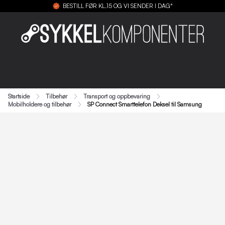
BESTILL FØR KL.15 OG VI SENDER I DAG*
Startside
Tilbehør
Transport og oppbevaring
Mobilholdere og tilbehør
SP Connect Smarttelefon Deksel til Samsung