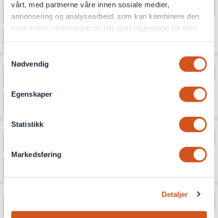
vårt, med partnerne våre innen sosiale medier,
annonsering og analysearbeid, som kan kombinere den
med annen informasjon du har gjort tilgjengelig for dem,
eller som de har samlet inn gjennom din bruk av
tjenestene deres
Samtykkevalg
Nødvendig
Personvernsopplysninger
Egenskaper
Statistikk
Markedsføring
Detaljer