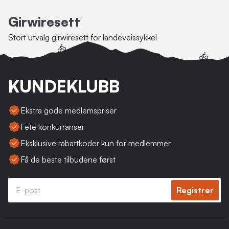
Girwiresett
Stort utvalg girwiresett for landeveissykkel
KUNDEKLUBB
Ekstra gode medlemspriser
Fete konkurranser
Eksklusive rabattkoder kun for medlemmer
Få de beste tilbudene først
Registrer