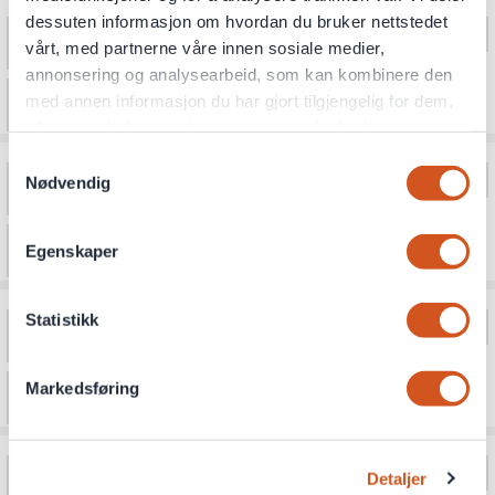
dessuten informasjon om hvordan du bruker nettstedet
vårt, med partnerne våre innen sosiale medier,
annonsering og analysearbeid, som kan kombinere den
med annen informasjon du har gjort tilgjengelig for dem,
eller som de har samlet inn gjennom din bruk av
tjenestene deres
Samtykkevalg
Nødvendig
Personvernsopplysninger
Egenskaper
Statistikk
Markedsføring
Detaljer