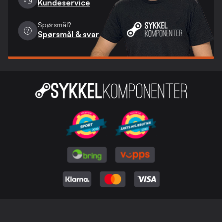
Kundeservice
Spørsmål?
Spørsmål & svar