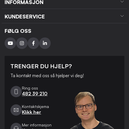
INFORMASJON
KUNDESERVICE
FØLG OSS
TRENGER DU HJELP?
Ta kontakt med oss ​​så hjelper vi deg!
Ring oss
482 39 210
Kontaktskjema
Klikk her
Mer informasjon